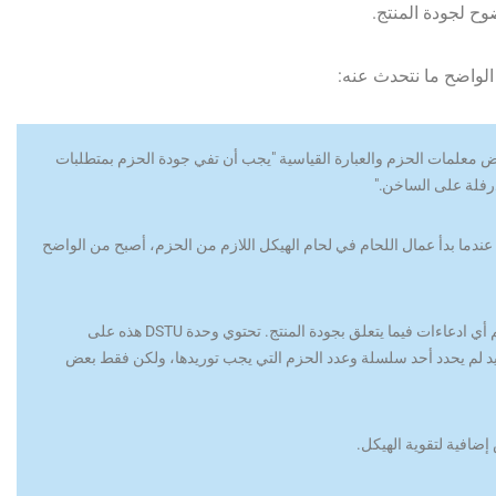
ح لجودة المنتج.
الواضح ما نتحدث عنه:
معلمات الحزم والعبارة القياسية "يجب أن تفي جودة الحزم بمتطلبات
عندما بدأ عمال اللحام في لحام الهيكل اللازم من الحزم، أصبح من الواضح
عندما نظروا إلى DSTU، أدركوا أنه ليس من الممكن تقديم أي ادعاءات فيما يتعلق بجودة المنتج. تحتوي وحدة DSTU هذه على
د لم يحدد أحد سلسلة وعدد الحزم التي يجب توريدها، ولكن فقط بعض
افية لتقوية الهيكل.