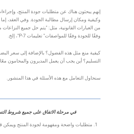
إنهم يبحثون هناك عن متطلبات جودة المنتج، وإجراءات
وكيفية ومكان إرسال مطالبة الجودة. وفي العقد، إما 
من العبارات القانونية، مثل: "يتم حل جميع النزاعات م
وفقًا للجودة وفقًا للمواصفات" تعليمات P-7"، إلخ.
كيفية منع مثل هذه الفضول؟ بالإضافة إلى سعر البضائ
التسليم؟ أين يجب أن يعمل المديرون والمحامون معًا
سنحاول التعامل مع هذه الأسئلة في هذا المنشور.
في مرحلة الاتفاق على جميع شروط التسل
1. متطلبات واضحة ومفهومة لجودة المنتج ويمكن قياسها والتحقق منها.