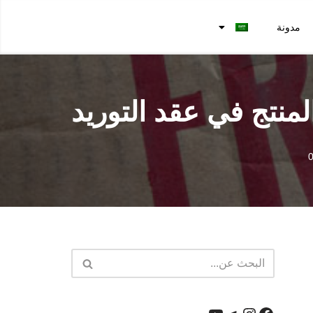
مدونة
منتج في عقد التوريد