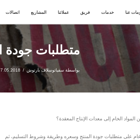
مات عنا
خدمات
فريق
عملائنا
المشاريع
اتصالات
متطلبات جودة ال
بواسطة
سفياتوسلاف بارتوش
07.05.2018
المواد الخام إلى معدات الإنتاج المعقدة؟
 عام على متطلبات جودة المنتج وسعره وطريقة وشروط التسليم، ثم