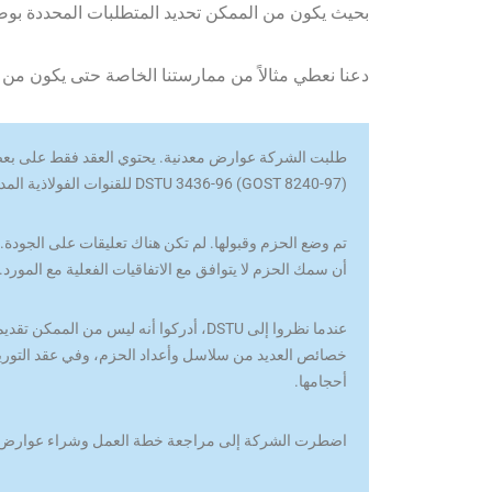
بحيث يكون من الممكن تحديد المتطلبات المحددة بوضو
دعنا نعطي مثالاً من ممارستنا الخاصة حتى يكون من 
طلبت الشركة عوارض معدنية. يحتوي العقد فقط على بعض 
DSTU 3436-96 (GOST 8240-97) للقنوات الفولاذية المدرفلة على الساخن."
تم وضع الحزم وقبولها. لم تكن هناك تعليقات على الجودة. 
أن سمك الحزم لا يتوافق مع الاتفاقيات الفعلية مع المورد.
خصائص العديد من سلاسل وأعداد الحزم، وفي عقد التوري
أحجامها.
اضطرت الشركة إلى مراجعة خطة العمل وشراء عوارض إض