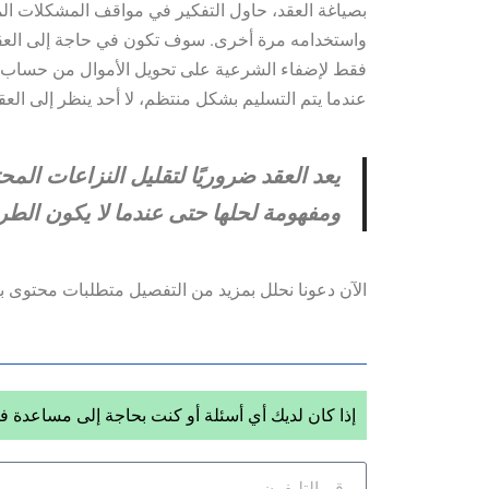
بصياغة العقد، حاول التفكير في مواقف المشكلات الم
واستخدامه مرة أخرى. سوف تكون في حاجة إلى العقد 
فقط لإضفاء الشرعية على تحويل الأموال من حساب إ
عندما يتم التسليم بشكل منتظم، لا أحد ينظر إلى الع
يعد العقد ضروريًا لتقليل النزاعات الم
ومفهومة لحلها حتى عندما لا يكون الط
الآن دعونا نحلل بمزيد من التفصيل متطلبات محتوى بنود
إذا كان لديك أي أسئلة أو كنت بحاجة إلى مساعدة في إ