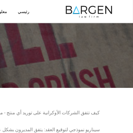
رئيسي
معلو
تخطى
إلى
المحتوى
كيف تتفق الشركات الأوكرانية على توريد أي منتج - من 
سيناريو نموذجي لتوقيع العقد: يتفق المديرون بشكل