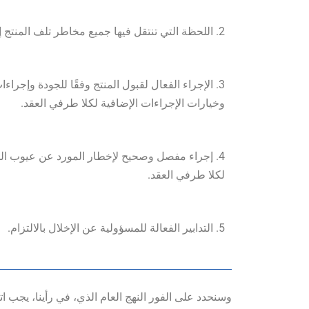
2. اللحظة التي تنتقل فيها جميع مخاطر تلف المنتج إلى المشتري.
3. الإجراء الفعال لقبول المنتج وفقًا للجودة وإجراءا
وخيارات الإجراءات الإضافية لكلا طرفي العقد.
4. إجراء مفصل وصحيح لإخطار المورد عن عيوب المن
لكلا طرفي العقد.
5. التدابير الفعالة للمسؤولية عن الإخلال بالالتزام.
وسنحدد على الفور النهج العام الذي، في رأينا، يجب ات