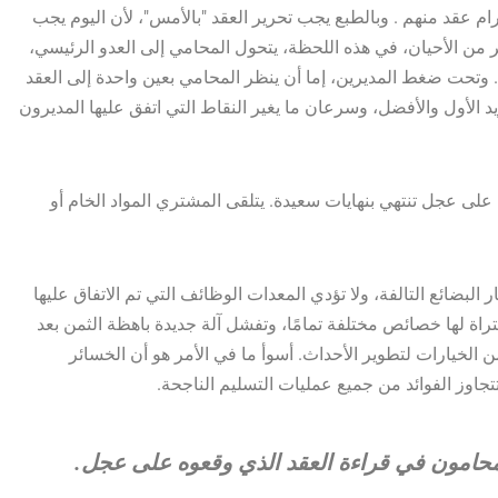
رام عقد منهم . وبالطبع يجب تحرير العقد "بالأمس"، لأن اليوم يجب
ر من الأحيان، في هذه اللحظة، يتحول المحامي إلى العدو الرئيسي،
 وتحت ضغط المديرين، إما أن ينظر المحامي بعين واحدة إلى العقد
يد الأول والأفضل، وسرعان ما يغير النقاط التي اتفق عليها المديرون
رتيبها على عجل تنتهي بنهايات سعيدة. يتلقى المشتري المواد الخام أو
البضائع التالفة، ولا تؤدي المعدات الوظائف التي تم الاتفاق عليها
لمشتراة لها خصائص مختلفة تمامًا، وتفشل آلة جديدة باهظة الثمن بعد
ن الخيارات لتطوير الأحداث. أسوأ ما في الأمر هو أن الخسائر
جاوز الفوائد من جميع عمليات التسليم الناجحة.
لمحامون في قراءة العقد الذي وقعوه على عجل.