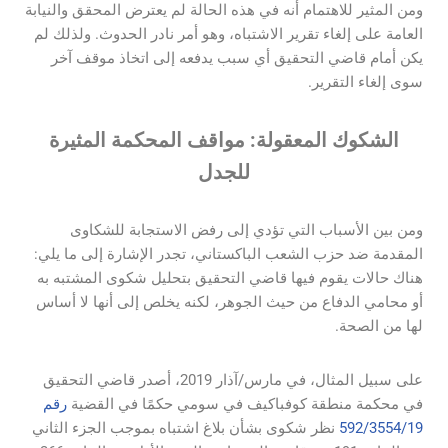
ومن المثير للاهتمام أنه في هذه الحالة لم يعترض المحقق والنيابة
العامة على إلغاء تقرير الاشتباه، وهو أمر نادر الحدوث. ولذلك لم
يكن أمام قاضي التحقيق أي سبب يدفعه إلى اتخاذ موقف آخر
سوى إلغاء التقرير.
الشكوك المعقولة: مواقف المحكمة المثيرة
للجدل
ومن بين الأسباب التي تؤدي إلى رفض الاستجابة للشكاوى
المقدمة ضد حزب الشعب الباكستاني، تجدر الإشارة إلى ما يلي:
هناك حالات يقوم فيها قاضي التحقيق بتحليل شكوى المشتبه به
أو محامي الدفاع من حيث الجوهر، لكنه يخلص إلى أنها لا أساس
لها من الصحة.
على سبيل المثال، في مارس/آذار 2019، أصدر قاضي التحقيق
في محكمة منطقة كوفباكيف في سومي حكمًا في القضية
رقم
592/3554/19
نظر شكوى بشأن بلاغ اشتباه بموجب الجزء الثاني