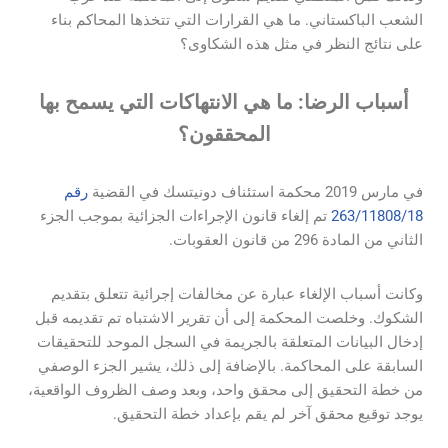
الشعب الباكستاني. ما هي القرارات التي تتخذها المحاكم بناء
على نتائج النظر في مثل هذه الشكاوى؟
أسباب الرضا: ما هي الانتهاكات التي يسمح بها
المحققون؟
في مارس 2019 محكمة استئناف دونيتسك في القضية
رقم
263/11808/18
تم إلغاء قانون الإجراءات الجزائية بموجب الجزء
الثاني من المادة 296 من قانون العقوبات.
وكانت أسباب الإلغاء عبارة عن مخالفات إجرائية تتعلق بتقديم
الشكوك. وخلصت المحكمة إلى أن تقرير الاشتباه تم تقديمه قبل
إدخال البيانات المتعلقة بالجريمة في السجل الموحد للتحقيقات
السابقة على المحاكمة. بالإضافة إلى ذلك، يشير الجزء الوصفي
من خطة التحقيق إلى محقق واحد، وبعد وصف الظروف الواقعية،
يوجد توقيع محقق آخر لم يقم بإعداد خطة التحقيق.