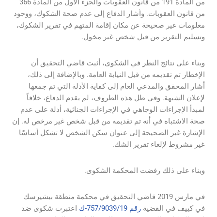
من المادة 191 من قانون العقوبات والجزء الأول من المادة 366
من قانون العقوبات. وأشار الدفاع إلى عدم صحة الشكوك، ووجود
معلومات غير صحيحة عن مكان إقامة المتهم في تقرير الشكوك،
وتسليم التقرير من قبل شخص غير مخول.
وبناء على نتائج النظر في الشكوى، أثبت قاضي التحقيق أن
الإخطار تم تقديمه من قبل النيابة العامة. وبالإضافة إلى ذلك،
أشار المحقق والمدعي العام إلى كفاية الأدلة التي تم جمعها
لإعلان الشبهة. وفي ظل هذه الظروف، لم يقدم الدفاع، خلافاً
لمبدأ الإجراءات الوجاهي في الإجراءات الجنائية، أدلة على عدم
صحة الاشتباه في أنه تم تقديمه من قبل شخص غير مرخص له. إن
الإشارة غير الصحيحة إلى عنوان سكن الشخص لا تشكل أساسًا
غير مشروط لإلغاء تقرير الشك.
وبناء على ذلك رفضت المحكمة الشكوى.
في مارس 2019 قاضي التحقيق في محكمة منطقة بيشيرسك
في كييف في القضية
رقم 757/9039/19-ك
اعتبرت شكوى ضد