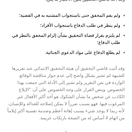
ولم يقم المحقق حتى باستجواب المشتبه به في القضية؛
ولم ينظر في طلب الدفاع باستجواب الأفراد؛
لم يلتزم بقرار قضاة التحقيق بشأن إلزام المحقق بالنظر في
طلب الدفاع؛
لم يطلع الدفاع على مواد الدعوى الجنائية.
وقد أثبت قاضي التحقيق أن هيئة التحقيق الابتدائي عند تقريرها
للشبهة لم تشير بشكل واضح إلى عدم جواز مناقشة الوقائع
الواردة في نص التقرير ولم تشير إلى الأدلة التي جمعت بهذا
الخصوص. وينص القرار على وجه الخصوص على أن: "الإبلاغ
الكاذب عن شخص ما بشأن الشكوك هو أحد أكثر الأفعال غير
المرغوب فيها. فهو يسبب ضرراً لا يمكن إصلاحه للعدالة وللإنسان،
لأنه ربما لا يوجد شيء يسبب إهانة أعظم وصدمة نفسية أكثر إيلاماً
من اتهام لا أساس له من الصحة بارتكاب جريمة.