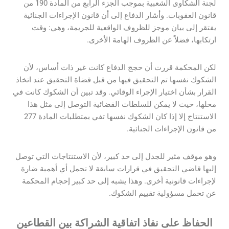
لجنة الشكاوى الشعبية بموجب الجزء الرابع من المادة 190 من
قانون العقوبات. وأشار الدفاع إلى أن قانون الإجراءات الجنائية
يفتقر إلى بيان موجز للظروف الواقعية للجريمة، وهي: وقت
ارتكابها، فضلاً عن الظروف الهامة الأخرى.
لكن المحكمة قررت أن حجج الدفاع كانت غير ذات أساس، لأن
الشكوك نفسها تم التحقيق فيها من قبل قضاة التحقيق عند اتخاذ
القرار بشأن اختيار الإجراء الوقائي. وقد تبين أن الشكوك كانت في
محلها، حيث لا يمكن للسلطات القضائية التوصل إلى مثل هذا
الاستنتاج إلا إذا كان الشكوك نفسها تفي بمتطلبات المادة 277
من قانون الإجراءات الجنائية.
وهو موقف مثير للجدل إلى حد كبير، لأن الاستنتاجات التي توصل
إليها قاضي التحقيق في قرارات سابقة لا تحمل أي أهمية ضارة
لإجراءات قانونية أخرى. وهذا يشبه إلى حد كبير إحجام المحكمة
عن تحمل مسؤولية تقييم الشكوك.
الحفاظ على نفاذ اتفاقية الشراكة بين القطاعين