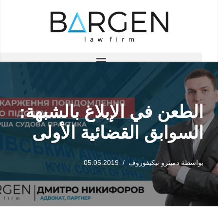
تخطى
إلى
المحتوى
الطعن في الإبلاغ بالشبهة:
السوابق القضائية الأولى
بواسطة
دميترو نيكيفوروف
05.05.2019