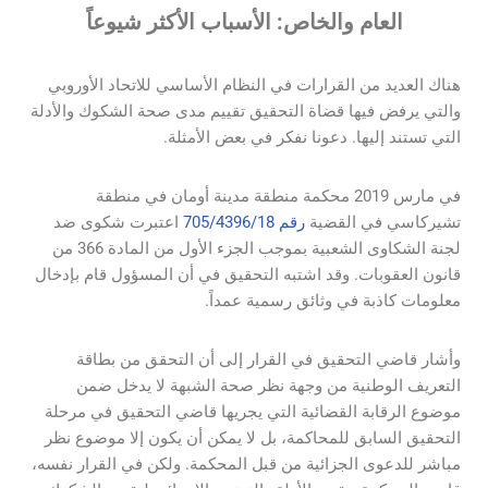
العام والخاص: الأسباب الأكثر شيوعاً
هناك العديد من القرارات في النظام الأساسي للاتحاد الأوروبي
والتي يرفض فيها قضاة التحقيق تقييم مدى صحة الشكوك والأدلة
التي تستند إليها. دعونا نفكر في بعض الأمثلة.
في مارس 2019 محكمة منطقة مدينة أومان في منطقة
تشيركاسي في القضية
رقم 705/4396/18
اعتبرت شكوى ضد
لجنة الشكاوى الشعبية بموجب الجزء الأول من المادة 366 من
قانون العقوبات. وقد اشتبه التحقيق في أن المسؤول قام بإدخال
معلومات كاذبة في وثائق رسمية عمداً.
وأشار قاضي التحقيق في القرار إلى أن التحقق من بطاقة
التعريف الوطنية من وجهة نظر صحة الشبهة لا يدخل ضمن
موضوع الرقابة القضائية التي يجريها قاضي التحقيق في مرحلة
التحقيق السابق للمحاكمة، بل لا يمكن أن يكون إلا موضوع نظر
مباشر للدعوى الجزائية من قبل المحكمة. ولكن في القرار نفسه،