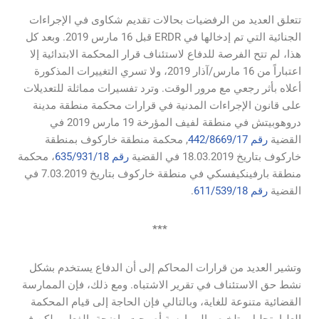
تتعلق العديد من الرفضيات بحالات تقديم شكاوى في الإجراءات
الجنائية التي تم إدخالها في ERDR قبل 16 مارس 2019. وبعد كل
هذا، لم تتح الفرصة للدفاع لاستئناف قرار المحكمة الابتدائية إلا
اعتباراً من 16 مارس/آذار 2019، ولا تسري التغييرات المذكورة
أعلاه بأثر رجعي مع مرور الوقت. وترد تفسيرات مماثلة للتعديلات
على قانون الإجراءات المدنية في قرارات محكمة منطقة مدينة
دروهوبيتش في منطقة لفيف المؤرخة 19 مارس 2019 في
القضية
رقم 442/8669/17
, محكمة منطقة خاركوف بمنطقة
خاركوف بتاريخ 18.03.2019 في القضية
رقم 635/931/18
، محكمة
منطقة بارفينكيفسكي في منطقة خاركوف بتاريخ 7.03.2019 في
القضية
رقم 611/539/18
.
***
وتشير العديد من قرارات المحاكم إلى أن الدفاع يستخدم بشكل
نشط حق الاستئناف في تقرير الاشتباه. ومع ذلك، فإن الممارسة
القضائية متنوعة للغاية، وبالتالي فإن الحاجة إلى قيام المحكمة