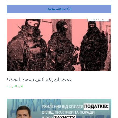
أنا في انتظار مكالمة
بحث الشركة. كيف تستعد للبحث؟
اقرأ المزيد >