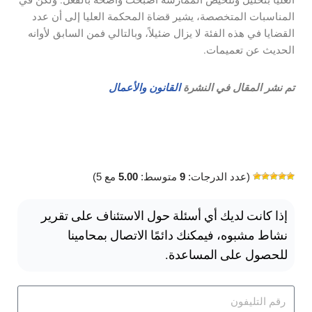
العليا بتحليل وتلخيص الممارسة أصبحت واضحة بالفعل. ولكن في
المناسبات المتخصصة، يشير قضاة المحكمة العليا إلى أن عدد
القضايا في هذه الفئة لا يزال ضئيلاً، وبالتالي فمن السابق لأوانه
الحديث عن تعميمات.
تم نشر المقال في النشرة
القانون والأعمال
(عدد الدرجات:
9
متوسط:
5.00
مع 5)
إذا كانت لديك أي أسئلة حول الاستئناف على تقرير
نشاط مشبوه، فيمكنك دائمًا الاتصال بمحامينا
للحصول على المساعدة.