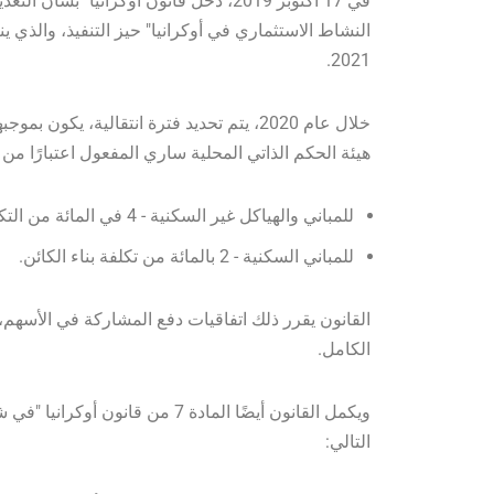
في 17 أكتوبر 2019، دخل قانون أوكرانيا "
2021.
خلال عام 2020، يتم تحديد فترة انتقالية، ي
هيئة الحكم الذاتي المحلية ساري المفعول اعتبارًا من ت
للمباني والهياكل غير السكنية - 4 في المائة من التكلفة الإجمالية المقدرة لبناء المنشأة؛
للمباني السكنية - 2 بالمائة من تكلفة بناء الكائن.
القانون يقرر ذلك
الكامل.
ويكمل القانون أيضًا المادة 7 من قانون أوكرانيا "
في ش
التالي: