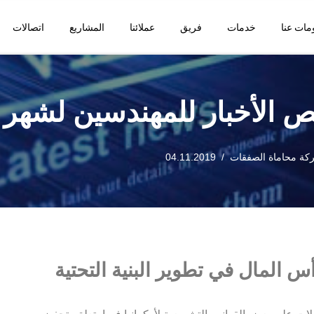
مات عنا
خدمات
فريق
عملائنا
المشاريع
اتصالات
 الأخبار للمهندسين لشهر سبتم
كة محاماة الصفقات
04.11.2019
س المال في تطوير البنية التحتية