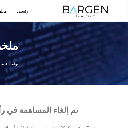
رئيسي
معلو
تخطى
إلى
المحتوى
ملخص
بواسطة
شر
تم إلغاء المساهمة في رأ