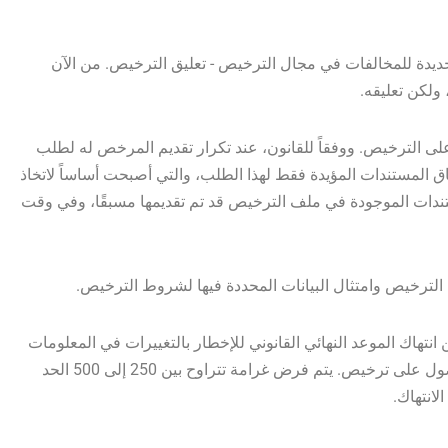
جديدة للمخالفات في مجال الترخيص - تعليق الترخيص. من الآن
 ولكن تعليقه.
ى الترخيص. ووفقاً للقانون، عند تكرار تقديم المرخص له لطلب
المستندات المؤيدة فقط لهذا الطلب، والتي أصبحت أساساً لاتخاذ
ندات الموجودة في ملف الترخيص قد تم تقديمها مسبقًا، وفي وقت
الترخيص وامتثال البيانات المحددة فيها لشروط الترخيص.
 انتهاك الموعد النهائي القانوني للإخطار بالتغييرات في المعلومات
المحددة في الطلب والمستندات المرفقة بطلب الحصول على ترخيص. يتم فرض غرامة تتراوح بين 250 إلى 500 الحد
لانتهاك.