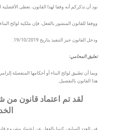
نود أن نذكركم أنه وفقا لهذا القانون، تعطى الأفضلية 
ووفقا للقانون المنشور بالفعل، فإن ملكية لوائح البناء 
ودخل القانون حيز التنفيذ بتاريخ 19/10/2019.
تعليق المحامي:
وبما أن تطبيق لوائح البناء أو أحكامها المنفصلة إل
هذا القانون بالتفصيل.
لقد تم اعتماد قانون من 
الخد
في العدد السابق، كتبنا بالفعل عن اعتماد مشروع قان