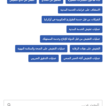
نداء طاعون المجترات الصغيرة
التحقق من التحدي
الطعن في نتائج التفتيش
الاستئناف على غرامات الخدمة المدنية
الشيكات من قبل خدمة الطوارئ الحكومية في أوكرانيا
عمليات تفتيش الخدمة المدنية
عمليات التفتيش من قبل الدولة للإنتاج وخدمة المستهلك
التفتيش على هيئات الرقابة
عمليات التفتيش على الصحة والسلامة المهنية
عمليات التفتيش أثناء الحجر الصحي
عمليات التدقيق الضريبي