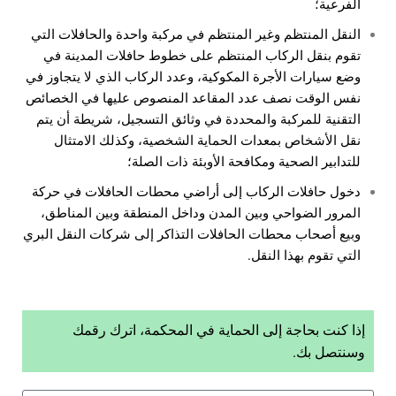
الفرعية؛
النقل المنتظم وغير المنتظم في مركبة واحدة والحافلات التي
تقوم بنقل الركاب المنتظم على خطوط حافلات المدينة في
وضع سيارات الأجرة المكوكية، وعدد الركاب الذي لا يتجاوز في
نفس الوقت نصف عدد المقاعد المنصوص عليها في الخصائص
التقنية للمركبة والمحددة في وثائق التسجيل، شريطة أن يتم
نقل الأشخاص بمعدات الحماية الشخصية، وكذلك الامتثال
للتدابير الصحية ومكافحة الأوبئة ذات الصلة؛
دخول حافلات الركاب إلى أراضي محطات الحافلات في حركة
المرور الضواحي وبين المدن وداخل المنطقة وبين المناطق،
وبيع أصحاب محطات الحافلات التذاكر إلى شركات النقل البري
التي تقوم بهذا النقل.
إذا كنت بحاجة إلى الحماية في المحكمة، اترك رقمك
وسنتصل بك.