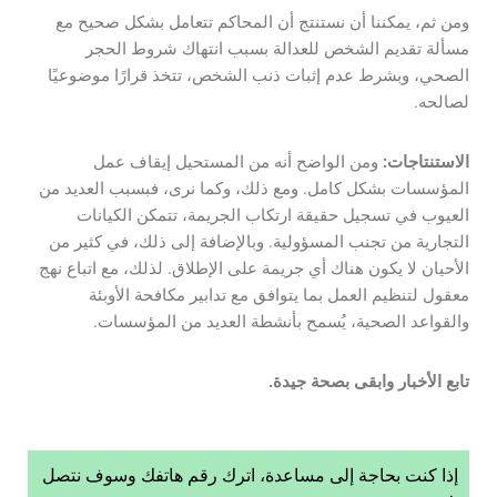
ومن ثم، يمكننا أن نستنتج أن المحاكم تتعامل بشكل صحيح مع
مسألة تقديم الشخص للعدالة بسبب انتهاك شروط الحجر
الصحي، وبشرط عدم إثبات ذنب الشخص، تتخذ قرارًا موضوعيًا
لصالحه.
الاستنتاجات:
ومن الواضح أنه من المستحيل إيقاف عمل
المؤسسات بشكل كامل. ومع ذلك، وكما نرى، فبسبب العديد من
العيوب في تسجيل حقيقة ارتكاب الجريمة، تتمكن الكيانات
التجارية من تجنب المسؤولية. وبالإضافة إلى ذلك، في كثير من
الأحيان لا يكون هناك أي جريمة على الإطلاق. لذلك، مع اتباع نهج
معقول لتنظيم العمل بما يتوافق مع تدابير مكافحة الأوبئة
والقواعد الصحية، يُسمح بأنشطة العديد من المؤسسات.
تابع الأخبار وابقى بصحة جيدة.
إذا كنت بحاجة إلى مساعدة، اترك رقم هاتفك وسوف نتصل