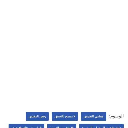
الوسوم:
محامي التفتيش
لا يسمح بالتحقق
رفض المفتش