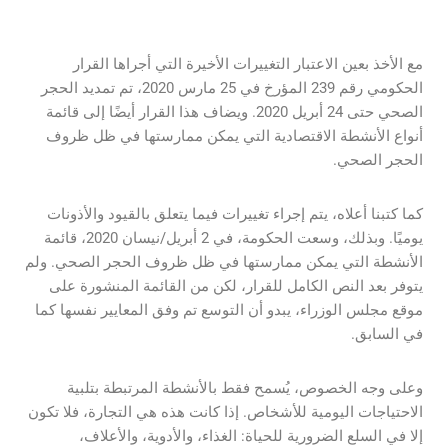
مع الأخذ بعين الاعتبار التغييرات الأخيرة التي أجراها القرار
الحكومي رقم 239 المؤرخ في 25 مارس 2020، تم تمديد الحجر
الصحي حتى 24 أبريل 2020. ويضاف هذا القرار أيضًا إلى قائمة
أنواع الأنشطة الاقتصادية التي يمكن ممارستها في ظل ظروف
الحجر الصحي.
كما كتبنا أعلاه، يتم إجراء تغييرات فيما يتعلق بالقيود والأذونات
يوميًا. وبذلك، وسعت الحكومة، في 2 أبريل/نيسان 2020، قائمة
الأنشطة التي يمكن ممارستها في ظل ظروف الحجر الصحي. ولم
يتوفر بعد النص الكامل للقرار، لكن من القائمة المنشورة على
موقع مجلس الوزراء، يبدو أن التوسع تم وفق المعايير نفسها كما
في السابق.
وعلى وجه الخصوص، يُسمح فقط بالأنشطة المرتبطة بتلبية
الاحتياجات اليومية للأشخاص. إذا كانت هذه هي التجارة، فلا تكون
إلا في السلع الضرورية للحياة: الغذاء، والأدوية، والأعلاف،