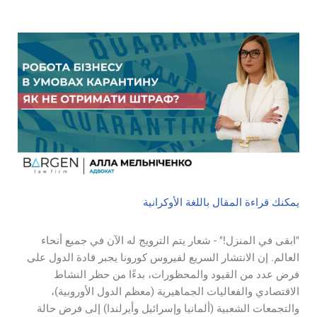
يمكنك قراءة المقال باللغة الأوكرانية
"ابقى في المنزل!" - شعار يتم الترويج له الآن في جميع أنحاء
العالم. إن الانتشار السريع لفيروس كورونا يجبر قادة الدول على
فرض عدد من القيود والمحظورات، بدءًا من حظر النشاط
الاقتصادي والفعاليات الجماهيرية (معظم الدول الأوروبية)،
والتجمعات الشعبية (ألمانيا وإسرائيل وأيرلندا) إلى فرض حالة