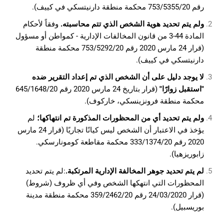
رقم 753/5355/20 محكمة منطقة دارنيتسكي في كييف).
ولم يتم تحديد هوية الشخص الذي تتم محاسبته.
وفقاً لأحكام
المادة 44-3 من قانون المخالفات الإدارية - كمواطن أو مسؤول
(قرار 24 مارس 2020 رقم 753/5292/20 محكمة منطقة
دارنيتسكي في كييف).
لا يوجد دليل على أن الشخص الذي تم إعداد التقرير ضده
"استقبل زوارًا"
(قرار بتاريخ 24 مارس 2020 رقم 645/1648/20
محكمة منطقة فرونزينسكي، خاركوف).
ولم يتم تحديد أي من المحظورات المذكورة تم انتهاكها؛
لم
يؤخذ في الاعتبار أن الشخص ليس كيانًا تجاريًا (قرار 24 مارس
2020 رقم 333/1374/20 محكمة مقاطعة كومونارسكي.
زابوريزهيا).
لم يتم تحديد جوهر المخالفة الإدارية المرتكبة.
:لم يتم تحديد
المحظورات التي انتهكها الشخص وفي أي ظروف (شروط)
(قرار 24/03/2020 رقم 359/2462/20 محكمة منطقة مدينة
بوريسبيل).