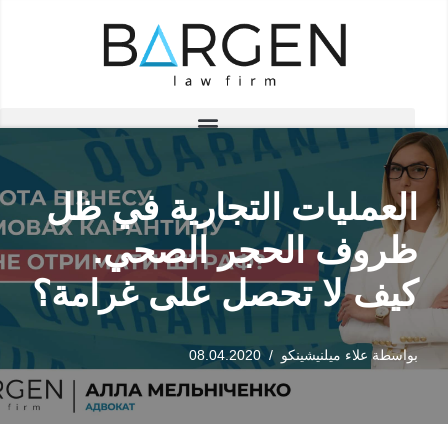
تخطى
إلى
المحتوى
العمليات التجارية في ظل
ظروف الحجر الصحي.
كيف لا تحصل على غرامة؟
بواسطة
علاء ميلنيشينكو
08.04.2020