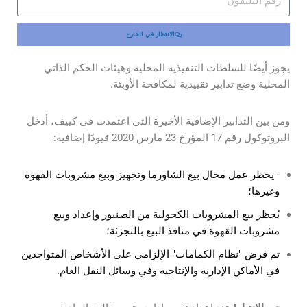
الانتظار في الخارج
يجوز أيضًا للسلطات التنفيذية المحلية وهيئات الحكم الذاتي
المحلية وضع تدابير تقييدية لمكافحة الأوبئة.
ومن بين التدابير الإضافية الأخيرة التي اعتمدت في كييف، أدخل
البروتوكول رقم 17 المؤرخ 23 مارس 2020 قيودًا إضافية:
- يحظر عمل محال بيع الشاورما وتجهيز وبيع مشروبات القهوة
وغيرها؛
يُحظر بيع المشروبات الكحولية من الصنبور وإعداد وبيع
مشروبات القهوة في منافذ البيع بالتجزئة؛
تم فرض "نظام الكمامات" الإلزامي على الأشخاص المتواجدين
في الأماكن الإدارية والإنتاجية وفي وسائل النقل العام.