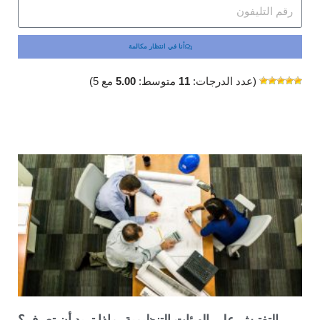
أنا في انتظار مكالمة
(عدد الدرجات:
11
متوسط:
5.00
مع 5)
التفتيش على الهيئات التنظيمية. ماذا تريد أن تعرف؟