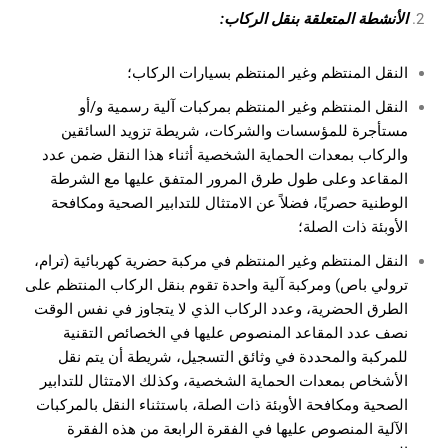
الأنشطة المتعلقة بنقل الركاب:
النقل المنتظم وغير المنتظم بسيارات الركاب؛
النقل المنتظم وغير المنتظم بمركبات آلية رسمية و/أو
مستأجرة للمؤسسات والشركات، شريطة تزويد السائقين
والركاب بمعدات الحماية الشخصية أثناء هذا النقل ضمن عدد
المقاعد وعلى طول طرق المرور المتفق عليها مع الشرطة
الوطنية حصريًا، فضلاً عن الامتثال للتدابير الصحية ومكافحة
الأوبئة ذات الصلة؛
النقل المنتظم وغير المنتظم في مركبة حضرية كهربائية (ترام،
ترولي باص) ومركبة آلية واحدة تقوم بنقل الركاب المنتظم على
الطرق الحضرية، وعدد الركاب الذي لا يتجاوز في نفس الوقت
نصف عدد المقاعد المنصوص عليها في الخصائص التقنية
للمركبة والمحددة في وثائق التسجيل، شريطة أن يتم نقل
الأشخاص بمعدات الحماية الشخصية، وكذلك الامتثال للتدابير
الصحية ومكافحة الأوبئة ذات الصلة، باستثناء النقل بالمركبات
الآلية المنصوص عليها في الفقرة الرابعة من هذه الفقرة