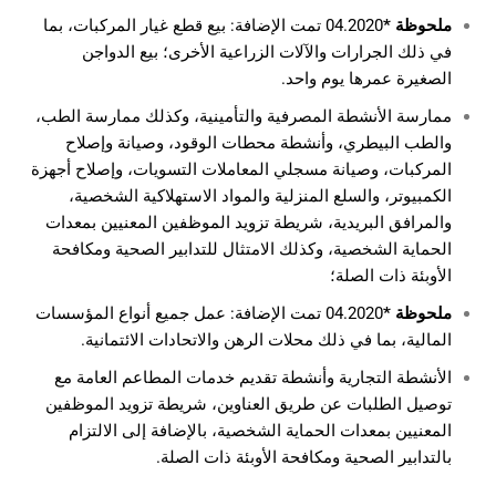
ملحوظة *
04.2020 تمت الإضافة: بيع قطع غيار المركبات، بما
في ذلك الجرارات والآلات الزراعية الأخرى؛ بيع الدواجن
الصغيرة عمرها يوم واحد.
ممارسة الأنشطة المصرفية والتأمينية، وكذلك ممارسة الطب،
والطب البيطري، وأنشطة محطات الوقود، وصيانة وإصلاح
المركبات، وصيانة مسجلي المعاملات التسويات، وإصلاح أجهزة
الكمبيوتر، والسلع المنزلية والمواد الاستهلاكية الشخصية،
والمرافق البريدية، شريطة تزويد الموظفين المعنيين بمعدات
الحماية الشخصية، وكذلك الامتثال للتدابير الصحية ومكافحة
الأوبئة ذات الصلة؛
ملحوظة *
04.2020 تمت الإضافة: عمل جميع أنواع المؤسسات
المالية، بما في ذلك محلات الرهن والاتحادات الائتمانية.
الأنشطة التجارية وأنشطة تقديم خدمات المطاعم العامة مع
توصيل الطلبات عن طريق العناوين، شريطة تزويد الموظفين
المعنيين بمعدات الحماية الشخصية، بالإضافة إلى الالتزام
بالتدابير الصحية ومكافحة الأوبئة ذات الصلة.