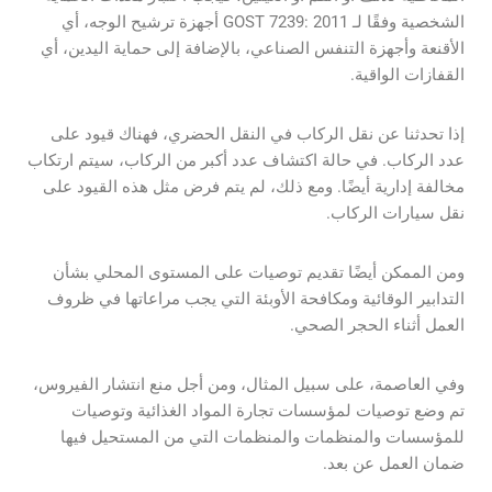
الشخصية وفقًا لـ GOST 7239: 2011 أجهزة ترشيح الوجه، أي
الأقنعة وأجهزة التنفس الصناعي، بالإضافة إلى حماية اليدين، أي
القفازات الواقية.
إذا تحدثنا عن نقل الركاب في النقل الحضري، فهناك قيود على
عدد الركاب. في حالة اكتشاف عدد أكبر من الركاب، سيتم ارتكاب
مخالفة إدارية أيضًا. ومع ذلك، لم يتم فرض مثل هذه القيود على
نقل سيارات الركاب.
ومن الممكن أيضًا تقديم توصيات على المستوى المحلي بشأن
التدابير الوقائية ومكافحة الأوبئة التي يجب مراعاتها في ظروف
العمل أثناء الحجر الصحي.
وفي العاصمة، على سبيل المثال، ومن أجل منع انتشار الفيروس،
تم وضع توصيات لمؤسسات تجارة المواد الغذائية وتوصيات
للمؤسسات والمنظمات والمنظمات التي من المستحيل فيها
ضمان العمل عن بعد.