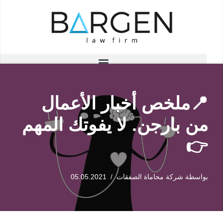
تخطى
إلى
المحتوى
📍ملخص أخبار الأعمال
من بارجن. لا يفوتك المهم
👉
بواسطة
شركة محاماة الصفقات
05.05.2021