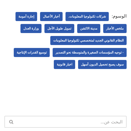
الوسوم:
شركات تكنولوجيا المعلومات.
أخبار الأعمال
إجازة أمومة
ملخص الأخبار
مدينة الاكشن
تمويل طويل الأجل
وزارة العدل
النظام القانوني الجديد لمتخصصي تكنولوجيا المعلومات
- توجيه المؤسسات الصغيرة والمتوسطة نحو التصدير
توسيع القدرات الإنتاجية
سوف يصبح تحصيل الديون أسهل
اخبار قانونية