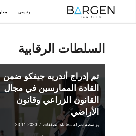
رئيسي
معلو
تخطى
إلى
المحتوى
السلطات الرقابية
تم إدراج أندريه جيفكو ضمن
القادة الممارسين في مجال
القانون الزراعي وقانون
الأراضي
بواسطة
شركة محاماة الصفقات
23.11.2020