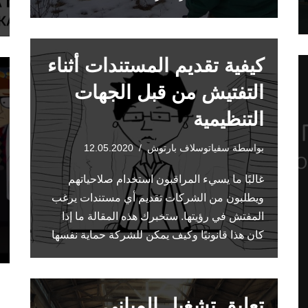
كيفية تقديم المستندات أثناء
التفتيش من قبل الجهات
التنظيمية
بواسطة
سفياتوسلاف بارتوش
12.05.2020
غالبًا ما يسيء المراقبون استخدام صلاحياتهم
ويطلبون من الشركات تقديم أي مستندات يرغب
المفتش في رؤيتها. ستخبرك هذه المقالة ما إذا
كان هذا قانونيًا وكيف يمكن للشركة حماية نفسها
تعليق تشغيل المباني