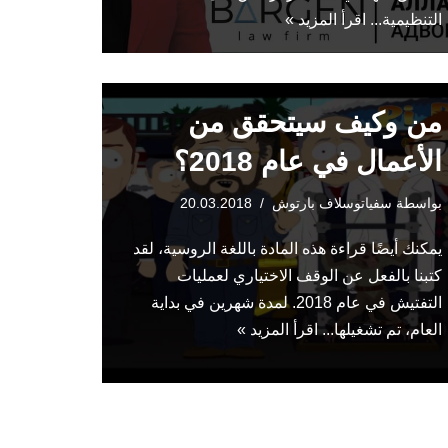
التنظيمية...
اقرأ المزيد »
من وكيف سيتحقق من
الأعمال في عام 2018؟
بواسطة
سفياتوسلاف بارتوش
20.03.2018
يمكنك أيضًا قراءة هذه المادة باللغة الروسية، لقد
كتبنا بالفعل عن الوقف الاختياري لعمليات
التفتيش في عام 2018. لمدة شهرين في بداية
العام، تم تشغيلها...
اقرأ المزيد »