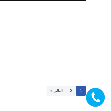
1
2
التالي »
اتصل الآن