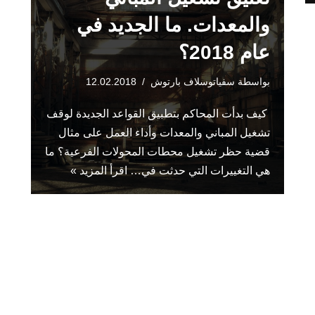
والمعدات. ما الجديد في
عام 2018؟
بواسطة
سفياتوسلاف بارتوش
12.02.2018
كيف بدأت المحاكم بتطبيق القواعد الجديدة لوقف
تشغيل المباني والمعدات وأداء العمل على مثال
قضية حظر تشغيل محطات المحولات الفرعية؟ ما
هي التغييرات التي حدثت في…
اقرأ المزيد »