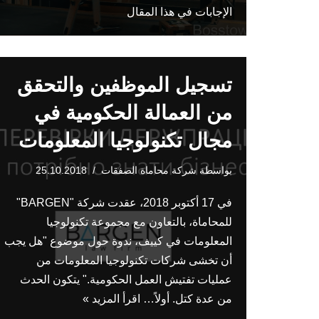
الإجابات في هذا المقال
تسجيل الموظفين والتحقق
من العمالة الحكومية في
مجال تكنولوجيا المعلومات
بواسطة
شركة محاماة الصفقات
25.10.2018
في 17 أكتوبر 2018، عقدت شركة "BARGEN"
للمحاماة، بالتعاون مع مجموعة تكنولوجيا
المعلومات في كييف، ندوة حول موضوع "هل يجب
أن تخشى شركات تكنولوجيا المعلومات من
عمليات تفتيش العمل الحكومية." يتكون الحدث
من عدة كتل. أولاً…
اقرأ المزيد »