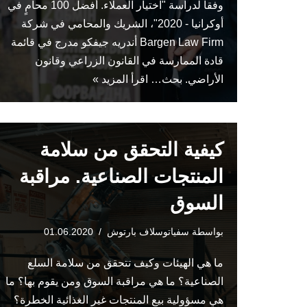
وفقا لدراسة "اختيار العملاء. أفضل 100 محامٍ في
أوكرانيا - 2020"، الشريك والمحامي في شركة
Bargen Law Firm أندريه جيفكو مدرج في قائمة
قادة الممارسة في القانون الزراعي وقانون
الأراضي. بحث…
اقرأ المزيد »
كيفية التحقق من سلامة
المنتجات الصناعية. مراقبة
السوق
بواسطة
سفياتوسلاف بارتوش
01.06.2020
ما هي الهيئات وكيف تتحقق من سلامة السلع
الصناعية؟ ما هي مراقبة السوق ومن يقوم بها؟ ما
هي مسؤولية بيع المنتجات غير الغذائية الخطرة؟