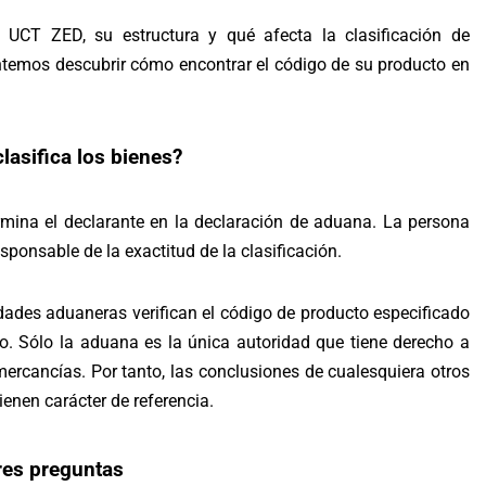
CT ZED, su estructura y qué afecta la clasificación de
ntemos descubrir cómo encontrar el código de su producto en
lasifica los bienes?
mina el declarante en la declaración de aduana. La persona
sponsable de la exactitud de la clasificación.
idades aduaneras verifican el código de producto especificado
lo. Sólo la aduana es la única autoridad que tiene derecho a
mercancías. Por tanto, las conclusiones de cualesquiera otros
enen carácter de referencia.
res preguntas