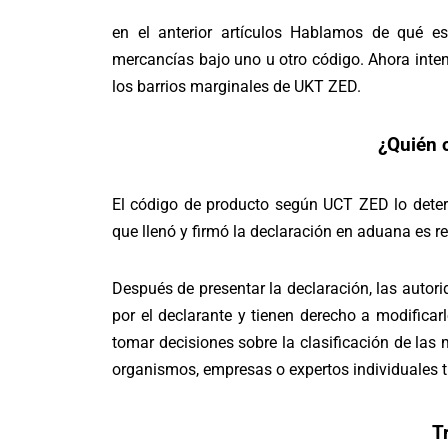
en el anterior
artículos
Hablamos de qué es U
mercancías bajo uno u otro código. Ahora inte
los barrios marginales de UKT ZED.
¿Quién c
El código de producto según UCT ZED lo deter
que llenó y firmó la declaración en aduana es re
Después de presentar la declaración, las autor
por el declarante y tienen derecho a modificar
tomar decisiones sobre la clasificación de las 
organismos, empresas o expertos individuales ti
T