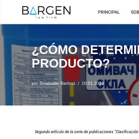
PRINCIPAL
SOB
Saltar
al
contenido
¿CÓMO DETERMIN
PRODUCTO?
por
Sviatoslav Bartosz
10.01.2018
Segundo artículo de la serie de publicaciones "Clasificación 