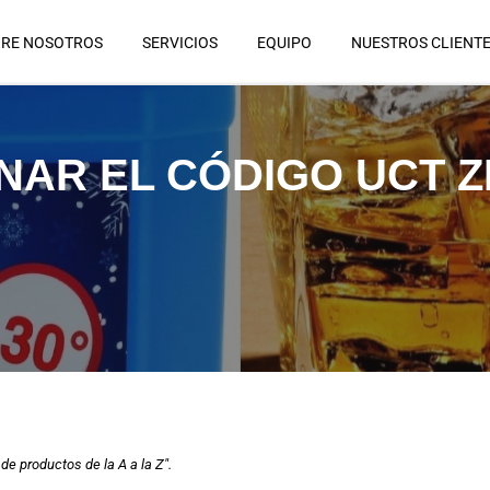
RE NOSOTROS
SERVICIOS
EQUIPO
NUESTROS CLIENT
AR EL CÓDIGO UCT Z
de productos de la A a la Z".