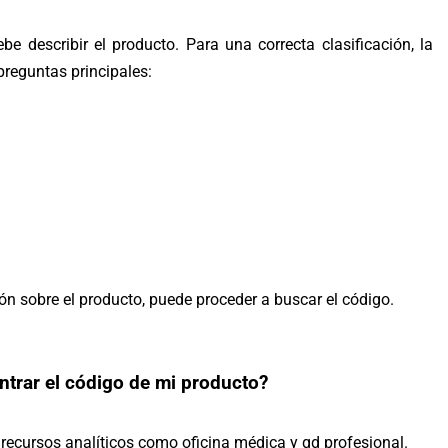
e describir el producto. Para una correcta clasificación, la
preguntas principales:
n sobre el producto, puede proceder a buscar el código.
trar el código de mi producto?
 recursos analíticos como
oficina médica
y
qd profesional
.