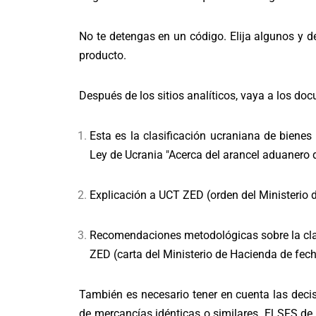
No te detengas en un código. Elija algunos y 
producto.
Después de los sitios analíticos, vaya a los doc
Esta es la clasificación ucraniana de biene
Ley de Ucrania "
Acerca del arancel aduanero 
Explicación a UCT ZED (
orden del Ministerio
Recomendaciones metodológicas sobre la clas
ZED (
carta del Ministerio de Hacienda
de fech
También es necesario tener en cuenta las deci
de mercancías idénticas o similares. El SFS de