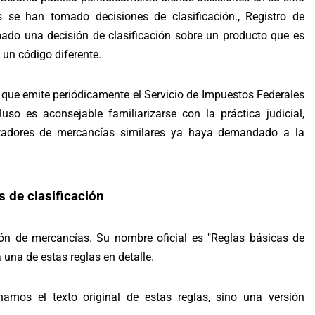
s se han tomado decisiones de clasificación.
,
Registro de
mado una decisión de clasificación sobre un producto que es
 un código diferente.
s que emite periódicamente el Servicio de Impuestos Federales
so es aconsejable familiarizarse con la práctica judicial,
rtadores de mercancías similares ya haya demandado a la
s de clasificación
ión de mercancías. Su nombre oficial es "Reglas básicas de
una de estas reglas en detalle.
mos el texto original de estas reglas, sino una versión