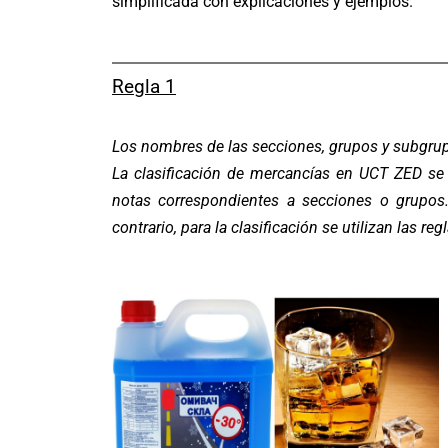
simplificada con explicaciones y ejemplos.
Regla 1
Los nombres de las secciones, grupos y subgrupo
La clasificación de mercancías en UCT ZED se 
notas correspondientes a secciones o grupos.
contrario, para la clasificación se utilizan las re