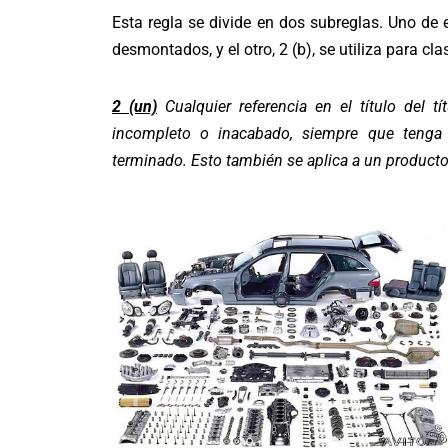
Esta regla se divide en dos subreglas. Uno de el
desmontados, y el otro, 2 (b), se utiliza para c
2 (un)
Cualquier referencia en el título del t
incompleto o inacabado, siempre que tenga 
terminado. Esto también se aplica a un product