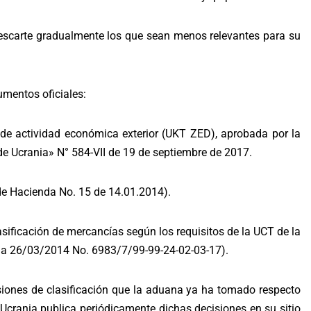
descarte gradualmente los que sean menos relevantes para su
umentos oficiales:
s de actividad económica exterior (UKT ZED), aprobada por la
de Ucrania
» N° 584-VII de 19 de septiembre de 2017.
 de Hacienda
No. 15 de 14.01.2014).
ificación de mercancías según los requisitos de la UCT de la
a 26/03/2014 No. 6983/7/99-99-24-02-03-17).
siones de clasificación que la aduana ya ha tomado respecto
 Ucrania publica periódicamente dichas decisiones en su sitio