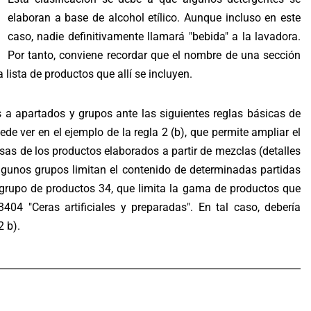
elaboran a base de alcohol etílico. Aunque incluso en este
caso, nadie definitivamente llamará "bebida" a la lavadora.
Por tanto, conviene recordar que el nombre de una sección
 lista de productos que allí se incluyen.
 a apartados y grupos ante las siguientes reglas básicas de
de ver en el ejemplo de la regla 2 (b), que permite ampliar el
sas de los productos elaborados a partir de mezclas (detalles
 algunos grupos limitan el contenido de determinadas partidas
 grupo de productos 34, que limita la gama de productos que
04 "Ceras artificiales y preparadas". En tal caso, debería
2 b).