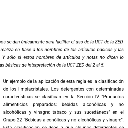
s se dan únicamente para facilitar el uso de la UCT de la ZED.
realiza en base a los nombres de los artículos básicos y las
 Y sólo si estos nombres de artículos y notas no dicen lo
glas básicas de interpretación de la UCT ZED del 2 al 5.
Un ejemplo de la aplicación de esta regla es la clasificación
de los limpiacristales. Los detergentes con determinadas
características se clasifican en la Sección IV “Productos
alimenticios preparados; bebidas alcohólicas y no
alcohólicas y vinagre; tabaco y sus sucedáneos" en el
Grupo 22 "Bebidas alcohólicas y no alcohólicas y vinagre".
Esta clasificación se debe a que algunos detergentes se