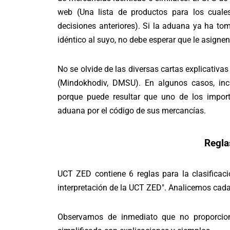
web (
Una lista de productos para los cuale
decisiones anteriores
). Si la aduana ya ha to
idéntico al suyo, no debe esperar que le asignen
No se olvide de las diversas cartas explicativa
(Mindokhodiv, DMSU). En algunos casos, inclu
porque puede resultar que uno de los impo
aduana por el código de sus mercancías.
Regla
UCT ZED contiene 6 reglas para la clasificac
interpretación de la UCT ZED". Analicemos cada 
Observamos de inmediato que no proporciona