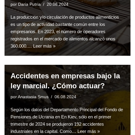
por
Daria Putria
20.08.2024
La producción y/o circulación de productos alimenticios
es un tipo de actividad bastante común entre los
empresarios. En 2023, el número de operadores
registrados en el mercado de alimentos alcanzó unos
360.000.…
Leer más »
Accidentes en empresas bajo la
ley marcial. ¿Cómo actuar?
por
Anastasia Smus
06.08.2024
Según los datos del Departamento Principal del Fondo de
Pensiones de Ucrania en En Kiev, sólo en el primer
trimestre de 2024 se produjeron 192 accidentes
industriales en la capital. Como…
Leer más »