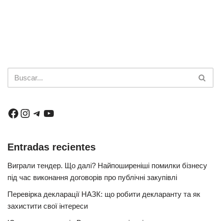
Entradas recientes
Виграли тендер. Що далі? Найпоширеніші помилки бізнесу
під час виконання договорів про публічні закупівлі
Перевірка декларації НАЗК: що робити декларанту та як
захистити свої інтереси