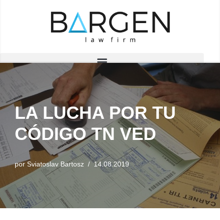
Saltar
al
contenido
LA LUCHA POR TU
CÓDIGO TN VED
por
Sviatoslav Bartosz
14.08.2019