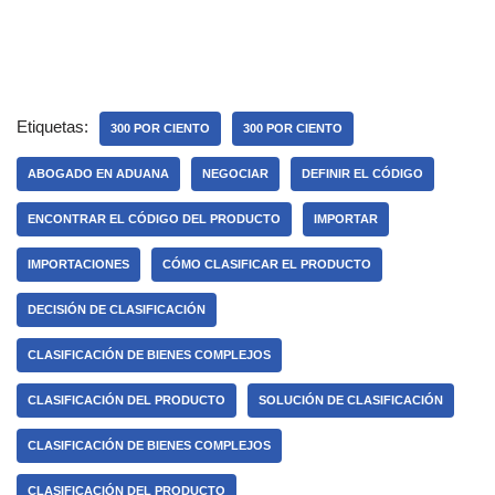
Etiquetas:
300 POR CIENTO
300 POR CIENTO
ABOGADO EN ADUANA
NEGOCIAR
DEFINIR EL CÓDIGO
ENCONTRAR EL CÓDIGO DEL PRODUCTO
IMPORTAR
IMPORTACIONES
CÓMO CLASIFICAR EL PRODUCTO
DECISIÓN DE CLASIFICACIÓN
CLASIFICACIÓN DE BIENES COMPLEJOS
CLASIFICACIÓN DEL PRODUCTO
SOLUCIÓN DE CLASIFICACIÓN
CLASIFICACIÓN DE BIENES COMPLEJOS
CLASIFICACIÓN DEL PRODUCTO