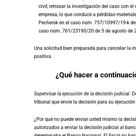
civil; retrasar la investigación del caso con e
empresa, lo que conduce a pérdidas materiale
Pechersk en el caso núm. 757/10997/19-k d
caso núm. 761/23190/20 de 5 de agosto de 
Una solicitud bien preparada para cancelar la i
positiva.
¿Qué hacer a continuación
Supervisar la ejecución de la decisión judicial.
De
tribunal que envíe la decisión para su ejecución
¿Por qué no puede enviar usted mismo la decisión
autorizados a enviar la decisión judicial al ba
determinaba el Banco Nacional. El fiscal no hará