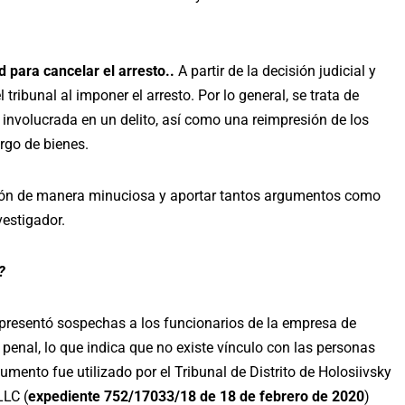
d para cancelar el arresto.
.
A partir de la decisión judicial y
 tribunal al imponer el arresto. Por lo general, se trata de
 involucrada en un delito, así como una reimpresión de los
rgo de bienes.
ición de manera minuciosa y aportar tantos argumentos como
vestigador.
l?
 presentó sospechas a los funcionarios de la empresa de
penal, lo que indica que no existe vínculo con las personas
umento fue utilizado por el Tribunal de Distrito de Holosiivsky
LLC (
expediente 752/17033/18 de 18 de febrero de 2020
)