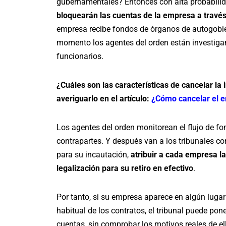
gubernamentales? Entonces con alta probabili
bloquearán las cuentas de la empresa a través 
empresa recibe fondos de órganos de autogobie
momento los agentes del orden están investiga
funcionarios.
¿Cuáles son las características de cancelar l
averiguarlo en el artículo:
¿Cómo cancelar el e
Los agentes del orden monitorean el flujo de fo
contrapartes. Y después van a los tribunales con
para su incautación,
atribuir a cada empresa la
legalización para su retiro en efectivo
.
Por tanto, si su empresa aparece en algún luga
habitual de los contratos, el tribunal puede pon
cuentas, sin comprobar los motivos reales de ell