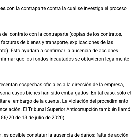
les
con la contraparte contra la cual se investiga el proceso
del contrato con la contraparte (copias de los contratos,
 facturas de bienes y transporte, explicaciones de las
ato). Esto ayudará a confirmar la ausencia de acciones
onfirmar que los fondos incautados se obtuvieron legalmente
presentan sospechas oficiales a la dirección de la empresa,
rsona cuyos bienes han sido embargados. En tal caso, sólo el
icitar el embargo de la cuenta. La violación del procedimiento
ncelación. El Tribunal Superior Anticorrupción también llamó
86/20 de 13 de julio de 2020
)
, es posible constatar la ausencia de daños; falta de acción