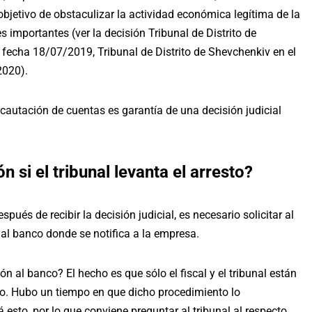
l objetivo de obstaculizar la actividad económica legítima de la
s importantes (ver la decisión
Tribunal de Distrito de
e fecha 18/07/2019
,
Tribunal de Distrito de Shevchenkiv en el
2020
).
ncautación de cuentas es garantía de una decisión judicial
 si el tribunal levanta el arresto?
spués de recibir la decisión judicial, es necesario solicitar al
 al banco donde se notifica a la empresa.
 al banco? El hecho es que sólo el fiscal y el tribunal están
nco. Hubo un tiempo en que dicho procedimiento lo
 esto, por lo que conviene preguntar al tribunal al respecto,