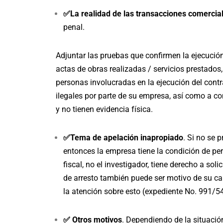
✅La realidad de las transacciones comercia
penal.
Adjuntar las pruebas que confirmen la ejecución 
actas de obras realizadas / servicios prestados,
personas involucradas en la ejecución del contr
ilegales por parte de su empresa, así como a c
y no tienen evidencia física.
✅Tema de apelación inapropiado
. Si no se 
entonces la empresa tiene la condición de pe
fiscal, no el investigador, tiene derecho a sol
de arresto también puede ser motivo de su ca
la atención sobre esto (
expediente No. 991/54
✅ Otros motivos
. Dependiendo de la situación