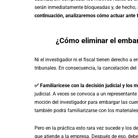
serán inmediatamente bloqueadas y, de hecho, 
continuación, analizaremos cómo actuar ante t
¿Cómo eliminar el embar
Ni el investigador ni el fiscal tienen derecho a
tribunales. En consecuencia, la cancelación del a
✅ Familiarícese con la decisión judicial y los m
judicial. A veces se convoca a un representante
moción del investigador para embargar las cuenta
también podrá familiarizarse con los materiale
Pero en la práctica esto rara vez sucede y los d
que atiende a la empresa. Después de eso, debe f