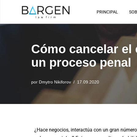
PRINCIPAL
SOB
Saltar
al
contenido
Cómo cancelar el 
un proceso penal
por
Dmytro Nikiforov
17.09.2020
¿Hace negocios, interactúa con un gran número 