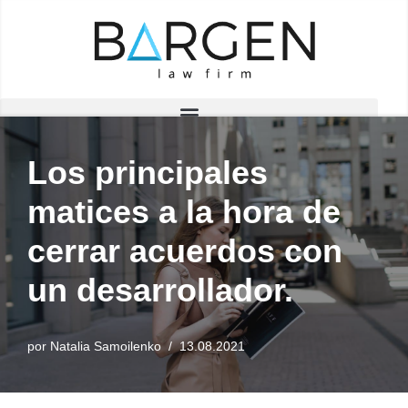
Saltar
al
contenido
Los principales
matices a la hora de
cerrar acuerdos con
un desarrollador.
por
Natalia Samoilenko
13.08.2021