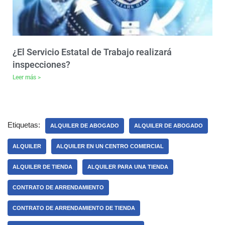
¿El Servicio Estatal de Trabajo realizará
inspecciones?
Leer más >
Etiquetas:
ALQUILER DE ABOGADO
ALQUILER DE ABOGADO
ALQUILER
ALQUILER EN UN CENTRO COMERCIAL
ALQUILER DE TIENDA
ALQUILER PARA UNA TIENDA
CONTRATO DE ARRENDAMIENTO
CONTRATO DE ARRENDAMIENTO DE TIENDA