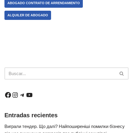
ABOGADO CONTRATO DE ARRENDAMIENTO
ALQUILER DE ABOGADO
Entradas recientes
Виграли тендер. Що далі? Найпоширеніші помилки бізнесу