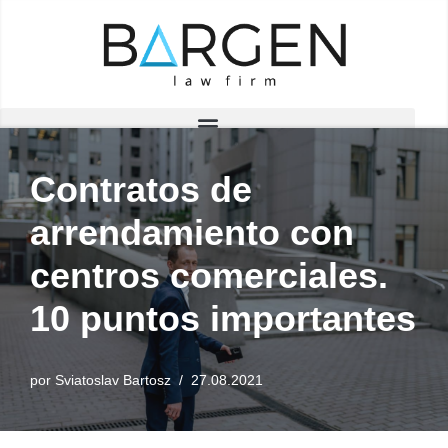
Saltar
al
contenido
Contratos de
arrendamiento con
centros comerciales.
10 puntos importantes
por
Sviatoslav Bartosz
27.08.2021