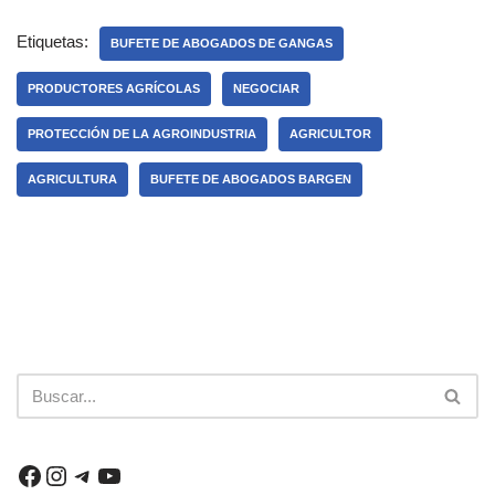
Etiquetas:
BUFETE DE ABOGADOS DE GANGAS
PRODUCTORES AGRÍCOLAS
NEGOCIAR
PROTECCIÓN DE LA AGROINDUSTRIA
AGRICULTOR
AGRICULTURA
BUFETE DE ABOGADOS BARGEN