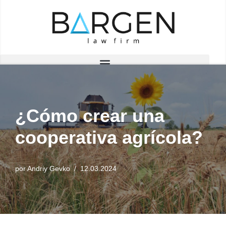
Saltar
al
contenido
¿Cómo crear una
cooperativa agrícola?
por
Andriy Gevko
12.03.2024