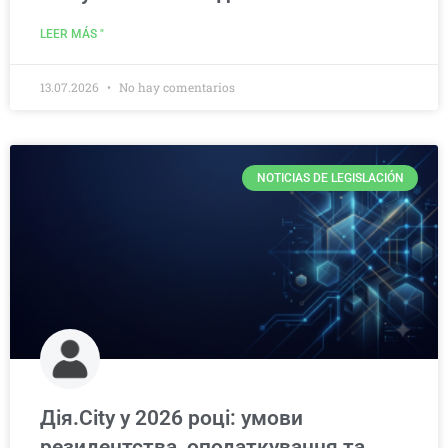
LEER MÁS "
13.07.2026
No hay comentarios
NOTICIAS DE LEGISLACIÓN
Дія.City у 2026 році: умови
резидентства, оподаткування та