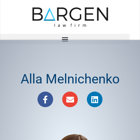
Saltar
al
contenido
Alla Melnichenko