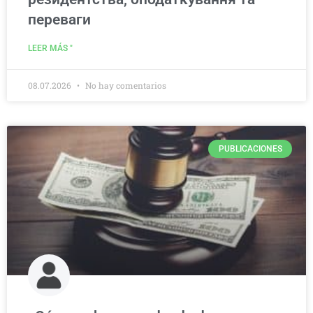
переваги
LEER MÁS "
08.07.2026
No hay comentarios
PUBLICACIONES