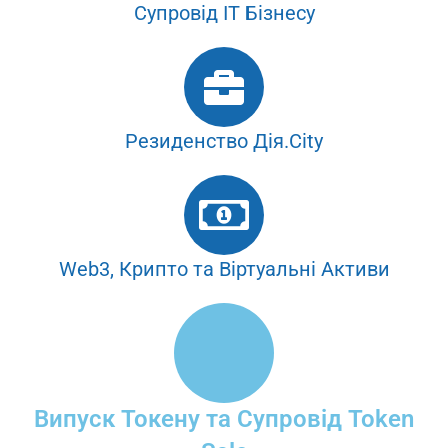
Супровід ІТ Бізнесу
Резиденство Дія.City
Web3, Крипто та Віртуальні Активи
Випуск Токену та Супровід Token