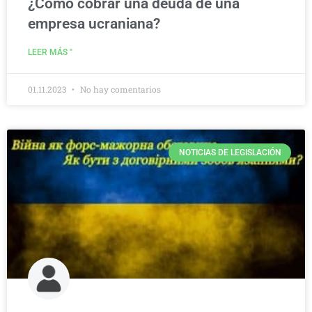
¿Cómo cobrar una deuda de una
empresa ucraniana?
LEER MÁS "
01.11.2023
No hay comentarios
NOTICIAS DE LEGISLACIÓN