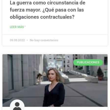
La guerra como circunstancia de
fuerza mayor. ¿Qué pasa con las
obligaciones contractuales?
LEER MÁS "
09.05.2022
No hay comentarios
PUBLICACIONES