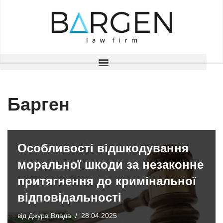
Перейти
до
вмісту
Барген
Особливості відшкодування
моральної шкоди за незаконне
притягнення до кримінальної
відповідальності
від
Джура Влада
28.04.2025