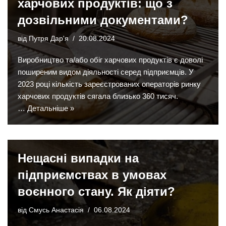
харчових продуктів: що з
дозвільними документами?
від
Путря Дар'я
20.08.2024
Виробництво та/або обіг харчових продуктів є доволі
поширеним видом діяльності серед підприємців. У
2023 році кількість зареєстрованих операторів ринку
харчових продуктів сягала близько 360 тисяч.
…
Детальніше »
Нещасні випадки на
підприємствах в умовах
воєнного стану. Як діяти?
від
Смусь Анастасія
06.08.2024