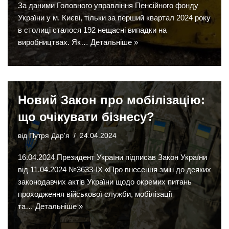
За даними Головного управління Пенсійного фонду
України у м. Києві, тільки за перший квартал 2024 року
в столиці сталося 192 нещасні випадки на
виробництвах. Як…
Детальніше »
Новий Закон про мобілізацію:
що очікувати бізнесу?
від
Путря Дар'я
24.04.2024
16.04.2024 Президент України підписав Закон України
від 11.04.2024 №3633-IX «Про внесення змін до деяких
законодавчих актів України щодо окремих питань
проходження військової служби, мобілізації
та…
Детальніше »