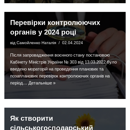
Перевірки контролюючих
органів у 2024 році
від
Самойленко Наталія
02.04.2024
Після запровадження воєнного стану постановою
Кабінету Міністрів України № 303 від 13.03.2022 було
введено мораторій на проведення планових та
позапланових перевірок контролюючих органів на
період…
Детальніше »
Як створити
сільськогосподарський