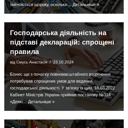
змінюються щороку, оскільки…
Детальніше »
Господарська діяльність на
підставі декларацій: спрощені
правила
від
Смусь Анастасія
23.10.2024
Бізнес ще з початку повномасштабного вторгнення
потребував спрощених умов для ведення
господарської діяльності. У зв’язку із цим, 18.03.2022
Кабінет Міністрів України прийняв постанову №314
«Деякі…
Детальніше »