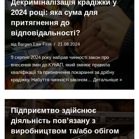
Декриміналізація крадіжки у
2024 році: яка сума для
притягнення до
відповідальності?
від
Bargen Law Firm
21.08.2024
9 серпня 2024 року набрав чинності закон про
внесення змін до КУпАП, який змінює правила
кваліфікації та призначення покарання за дрібну
крадіжку. Набуття чинності законом…
Детальніше »
Підприємтво здійснює
діяльність пов’язану з
виробництвом та/або обігом