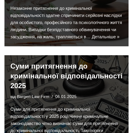
Незаконне притягнення до кримінальної
відповідальності здатне спричинити серйозні наслідки
для особистого, професійного та психологічного життя
людини. Випадки безпідставного обвинувачення чи
засудження, на жаль, трапляються в…
Детальніше »
Суми притягнення до
кримінальної відповідальності
2025
від
Bargen Law Firm
06.01.2025
Суми для притягнення до кримінальної
відповідальності у 2025 році Чинне кримінальне
законодавство чітко визначає суми для притягнення
до кримінальної відповідальності. Такі пороги