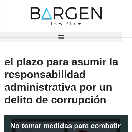
Saltar
al
contenido
el plazo para asumir la
responsabilidad
administrativa por un
delito de corrupción
No tomar medidas para combatir