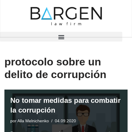
Saltar
al
contenido
protocolo sobre un
delito de corrupción
No tomar medidas para combatir
la corrupción
por
Alla Melnichenko
04.09.2020