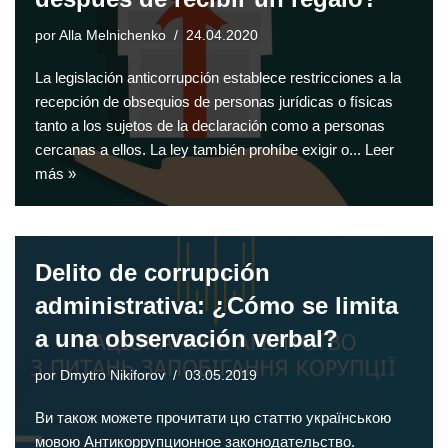
por
Alla Melnichenko
24.04.2020
La legislación anticorrupción establece restricciones a la
recepción de obsequios de personas jurídicas o físicas
tanto a los sujetos de la declaración como a personas
cercanas a ellos. La ley también prohíbe exigir o...
Leer
más »
Delito de corrupción
administrativa: ¿Cómo se limita
a una observación verbal?
por
Dmytro Nikiforov
03.05.2019
Ви також можете прочитати цю статтю українською
мовою Антикоррупционное законодательство.