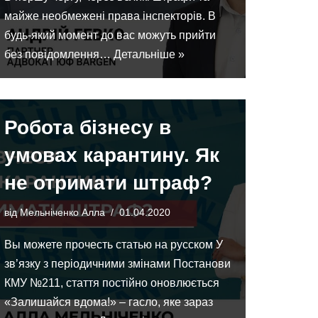
майже необмежені права інспекторів. В
будь-який момент до вас можуть прийти
без повідомлення…
Детальніше »
Робота бізнесу в
умовах карантину. Як
не отримати штраф?
від
Мельніченко Алла
01.04.2020
Вы можете прочесть статью на русском У
зв’язку з періодичними змінами Постанови
КМУ №211, стаття постійно оновлюється
«Залишайся вдома!» – гасло, яке зараз