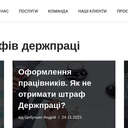
 НАС
ПОСЛУГИ
КОМАНДА
НАШІ КЛІЄНТИ
ПРОЄ
фів держпраці
Оформлення
працівників. Як не
отримати штраф
Держпраці?
від
Цибулько Андрій
24.11.2021