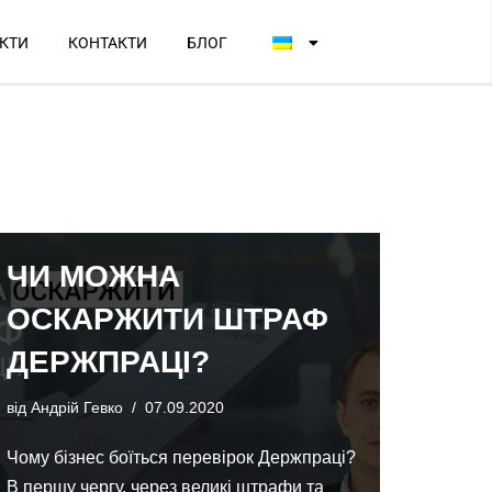
КТИ
КОНТАКТИ
БЛОГ
ЧИ МОЖНА
ОСКАРЖИТИ ШТРАФ
ДЕРЖПРАЦІ?
від
Андрій Гевко
07.09.2020
Чому бізнес боїться перевірок Держпраці?
В першу чергу, через великі штрафи та