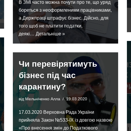
В ЗМІ часто можна почути про те, що уряд
бореться з неоформленими працівниками,
а Держпраці штрафує бізнес. Дійсно, для
того щоб не платити податки,
деякі…
Детальніше »
Чи перевірятимуть
бізнес під час
карантину?
від
Мельніченко Алла
19.03.2020
17.03.2020 Верховна Рада України
прийняла Закон №533-IX із довгою назвою
«Про внесення змін до Податкового