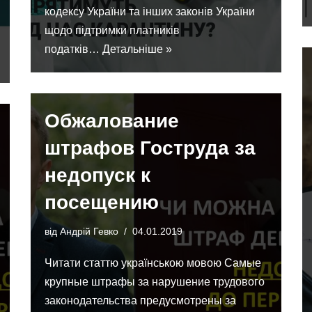
кодексу України та інших законів України
щодо підтримки платників
податків…
Детальніше »
Обжалование
штрафов Гоструда за
недопуск к
посещению
від
Андрій Гевко
04.01.2019
Читати статтю українською мовою Самые
крупные штрафы за нарушение трудового
законодательства предусмотрены за