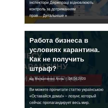
інспектори Держпраці відновлюють
контроль за дотриманням
прав…
Детальніше »
Работа бизнеса в
условиях карантина.
Как не получить
штраф?
від
Мельніченко Алла
08.04.2020
Ви можете прочитати статтю українською
«Оставайся дома!» − лозунг, который
сейчас пропагандирует весь мир.