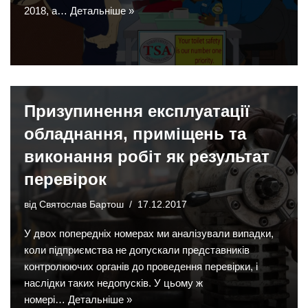
2018, а…
Детальніше »
Призупинення експлуатації
обладнання, приміщень та
виконання робіт як результат
перевірок
від
Святослав Бартош
17.12.2017
У двох попередніх номерах ми аналізували випадки,
коли підприємства не допускали представників
контролюючих органів до проведення перевірки, і
наслідки таких недопусків. У цьому ж
номері…
Детальніше »