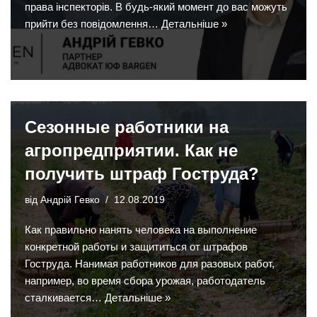
права інспекторів. В будь-який момент до вас можуть
прийти без повідомлення…
Детальніше »
Сезонные работники на
агропредприятии. Как не
получить штраф Гоструда?
від
Андрій Гевко
12.08.2019
Как правильно нанять человека на выполнение
конкретной работы и защититься от штрафов
Гоструда. Нанимая работников для разовых работ,
например, во время сбора урожая, работодатель
сталкивается…
Детальніше »