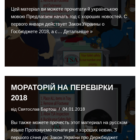
Цей матеріал ви можете прочитати й українською
мовою Предлагаем начать год с хороших новостей. С
первого января действует Закон Украины о
Госбюджете 2018, а с…
Детальніше »
МОРАТОРІЙ НА ПЕРЕВІРКИ
2018
від
Святослав Бартош
04.01.2018
Вы также можете прочесть этот материал на русском
языке Пропонуємо почати рік з хороших новин. З
першого січня діє Закон України про Держбюджет