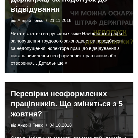
відвідування
від
Андрій Гевко
21.11.2018
Читать статью на русском языке Найбільші штрафи
за порушення трудового законодавства передбачені
за недопущення інспектора праці до відвідування з
питань виявлення неоформлених працівників або
створення…
Детальніше »
Перевірки неоформлених
працівників. Що зміниться з 5
жовтня?
від
Андрій Гевко
04.10.2018