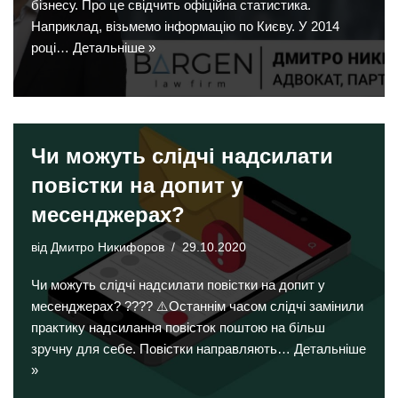
бізнесу. Про це свідчить офіційна статистика.
Наприклад, візьмемо інформацію по Києву. У 2014
році…
Детальніше »
Чи можуть слідчі надсилати
повістки на допит у
месенджерах?
від
Дмитро Никифоров
29.10.2020
Чи можуть слідчі надсилати повістки на допит у
месенджерах? ???? ⚠️Останнім часом слідчі замінили
практику надсилання повісток поштою на більш
зручну для себе. Повістки направляють…
Детальніше
»