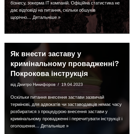
бізнесу, зокерма ІТ компаній. Офіційна статистика не
дає відповіді на питання, скільки обшуків
щорічно…
Детальніше »
Як внести заставу у
кримінальному провадженні?
Покрокова інструкція
від
Дмитро Никифоров
19.04.2023
Оскільки питання внесення застави зазвичай
термінові, для адвокатів чи заставодавців немає часу
розбиратися з процедурою внесення застави у
кримінальному провадженні і перечитувати інструкції і
оголошення…
Детальніше »