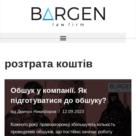
Перейти
до
вмісту
розтрата коштів
Обшук у компанії. Як
підготуватися до обшуку?
від
Дмитро Никифоров
12.09.2023
Кожного року правоохоронці збільшують кількість
проведених обшуків, що постійно зачіпає роботу