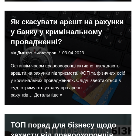
Як скасувати арешт на рахунки
у банку у кримінальному
провадженні?
від
Дмитро Никифоров
03.04.2023
Останнім часом правоохоронці активно накладають
арешти на рахунки підприємств, ФОП та фізичних осіб
у кримінальних провадженнях. Слідчі звертаються в
суд, отримують ухвалу про арешт
рахунків…
Детальніше »
ТОП порад для бізнесу щодо
захисту від правоохоронців