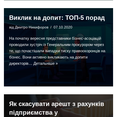
Виклик на допит: ТОП-5 порад
від
Дмитро Никифоров
07.10.2020
На початку вересня представники бізнес-асоціацій
проводили зустріч із Генеральним прокурором через
те, що почастішали випадки тиску правоохоронців на
бізнес. Вони активно викликають на допити
директорів…
Детальніше »
Як скасувати арешт з рахунків
підприємства у