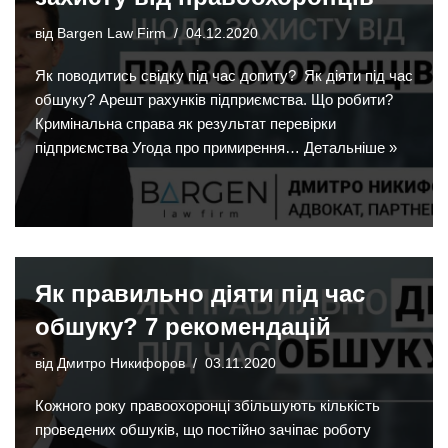
від
Bargen Law Firm
04.12.2020
Як поводитись свідку під час допиту? Як діяти під час
обшуку? Арешт рахунків підприємства. Що робити?
Кримінальна справа як результат перевірки
підприємства Угода про примирення…
Детальніше »
Як правильно діяти під час
обшуку? 7 рекомендацій
від
Дмитро Никифоров
03.11.2020
Кожного року правоохоронці збільшують кількість
проведених обшуків, що постійно зачіпає роботу