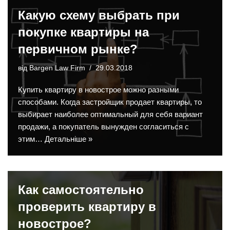
Какую схему выбрать при
покупке квартиры на
первичном рынке?
від
Bargen Law Firm
29.03.2018
Купить квартиру в новострое можно разными
способами. Когда застройщик продает квартиры, то
выбирает наиболее оптимальный для себя вариант
продажи, а покупатель вынужден согласиться с
этим…
Детальніше »
Как самостоятельно
проверить квартиру в
новострое?