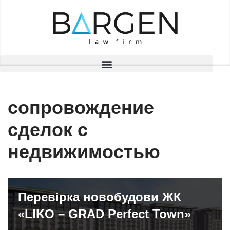
Перейти
до
вмісту
сопровождение
сделок с
недвижимостью
Перевірка новобудови ЖК
«LIKO – GRAD Perfect Town»