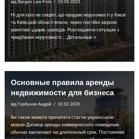
від
Bargen Law Firm
19.09.2023
Ні для кого не секрет, що продажі нерухомості у Києві
та Київській області впали, через постійні загрози
ракетних ударів, шахедів. Розглядаючи ситуацію з
придбання нерухомості…
Детальніше »
Основные правила аренды
недвижимости для бизнеса
від
Горбунов Андрій
10.02.2020
Ви також можете прочитати статтю українською
мовою Договор аренды коммерческого помещения
обычно заключают на длительный срок. Постоянная