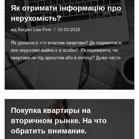
Як отримати інформацію про
нерухомість?
від
Bargen Law Firm
10.03.2018
Як дізнатися хто власник квартири? Де подивитися,
яке нерухоме майно є в особи? Як перевірити, чи
квартира не під арештом або в іпотеці? Дуже часто
Покупка квартиры на
вторичном рынке. На что
обратить внимание.