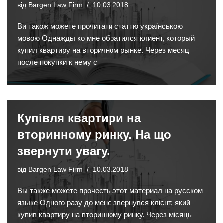
від
Bargen Law Firm
10.03.2018
Ви також можете прочитати статтю українською
мовою Однажды ко мне обратился клиент, который
купил квартиру на вторичном рынке. Через месяц
после покупки к нему с
Купівля квартири на
вторинному ринку. На що
звернути увагу.
від
Bargen Law Firm
10.03.2018
Вы также можете прочесть этот материал на русском
языке Одного разу до мене звернувся клієнт, який
купив квартиру на вторинному ринку. Через місяць