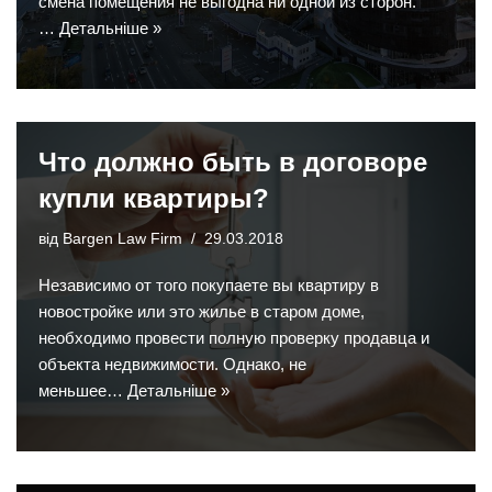
смена помещения не выгодна ни одной из сторон.
…
Детальніше »
Что должно быть в договоре
купли квартиры?
від
Bargen Law Firm
29.03.2018
Независимо от того покупаете вы квартиру в
новостройке или это жилье в старом доме,
необходимо провести полную проверку продавца и
объекта недвижимости. Однако, не
меньшее…
Детальніше »