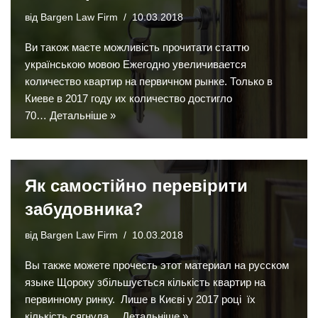
від
Bargen Law Firm
10.03.2018
Ви також маєте можливість прочитати статтю
українською мовою Ежегодно увеличивается
количество квартир на первичном рынке. Только в
Киеве в 2017 году их количество достигло
70…
Детальніше »
Як самостійно перевірити
забудовника?
від
Bargen Law Firm
10.03.2018
Вы также можете прочесть этот материал на русском
языке Щороку збільшується кількість квартир на
первинному ринку. Лише в Києві у 2017 році їх
кількість сягнула…
Детальніше »