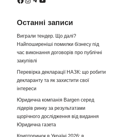
Останні записи
Виграли тендер. Що далі?
Найпоширеніші помилки бізнесу під
час виконання договорів про публічні
закупівлі
Перевірка декларації НАЗК: що робити
декларанту та як захистити свої
інтереси
Юридична компанія Bargen серед
лідерів ринку за результатами
щорічного дослідження від видання
Юридична газета
Крипторинок в Україні 2026: в