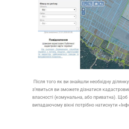
Після того як ви знайшли необхідну ділянку н
з’явиться ви зможете дізнатися кадастрови
власності (комунальна, або приватна). Щоб
випадаючому вікні потрібно натиснути «Інфо