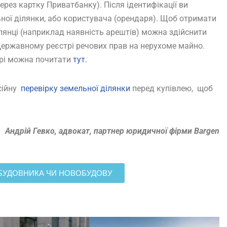
ерез картку Приватбанку). Після ідентифікації ви
ної ділянки, або користувача (орендаря). Щоб отримати
лянці (наприклад наявність арештів) можна здійснити
ержавному реєстрі речових прав на нерухоме майно.
трі можна почитати
тут.
есійну
перевірку земельної ділянки
перед купівлею, щоб
Андрій Гевко, адвокат, партнер юридичної фірми Bargen
АБУДОВНИКА ЧИ НОВОБУДОВУ