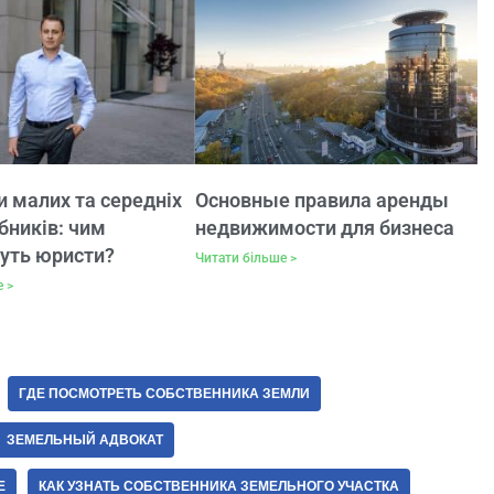
 малих та середніх
Основные правила аренды
бників: чим
недвижимости для бизнеса
уть юристи?
Читати більше >
е >
ГДЕ ПОСМОТРЕТЬ СОБСТВЕННИКА ЗЕМЛИ
ЗЕМЕЛЬНЫЙ АДВОКАТ
Е
КАК УЗНАТЬ СОБСТВЕННИКА ЗЕМЕЛЬНОГО УЧАСТКА