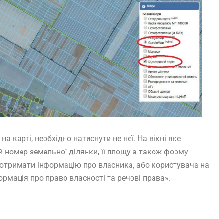
а карті, необхідно натиснути не неї. На вікні яке
й номер земельної ділянки, її площу а також форму
 отримати інформацію про власника, або користувача на
рмація про право власності та речові права».