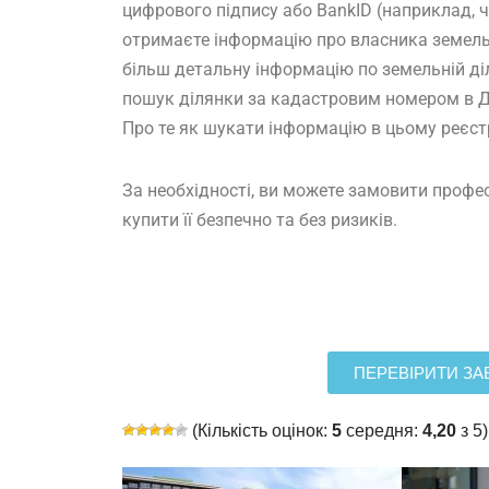
цифрового підпису або BankID (наприклад, ч
отримаєте інформацію про власника земель
більш детальну інформацію по земельній ді
пошук ділянки за кадастровим номером в Д
Про те як шукати інформацію в цьому реєс
За необхідності, ви можете замовити проф
купити її безпечно та без ризиків.
ПЕРЕВІРИТИ З
(Кількість оцінок:
5
середня:
4,20
з 5)