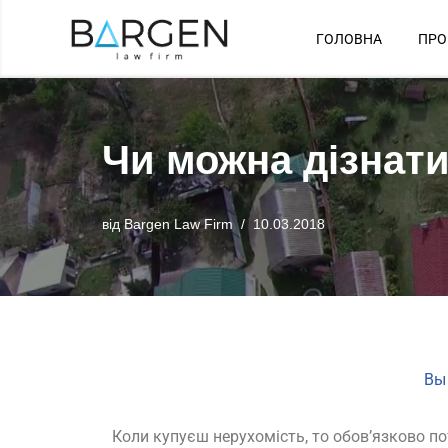
ГОЛОВНА
ПРО
Перейти
до
вмісту
Чи можна дізнати
від
Bargen Law Firm
10.03.2018
Вы
Коли купуєш нерухомість, то обов’язково по