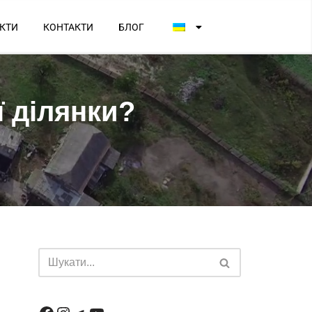
КТИ
КОНТАКТИ
БЛОГ
ї ділянки?