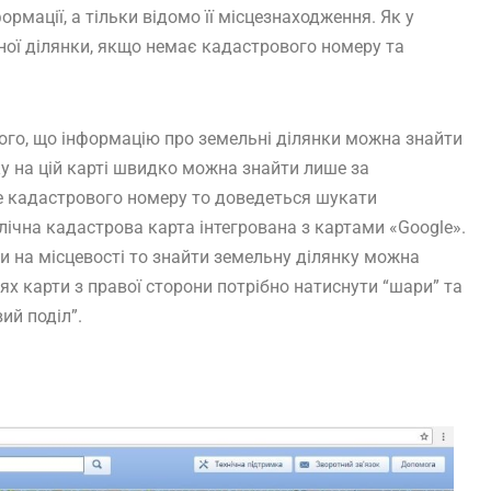
рмації, а тільки відомо її місцезнаходження. Як у
ної ділянки, якщо немає кадастрового номеру та
того, що інформацію про земельні ділянки можна знайти
у на цій карті швидко можна знайти лише за
 кадастрового номеру то доведеться шукати
лічна кадастрова карта інтегрована з картами «Google».
и на місцевості то знайти земельну ділянку можна
х карти з правої сторони потрібно натиснути “шари” та
ий поділ”.