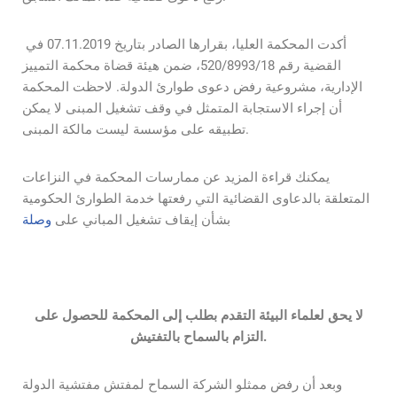
أكدت المحكمة العليا، بقرارها الصادر بتاريخ 07.11.2019 في
القضية رقم 520/8993/18، ضمن هيئة قضاة محكمة التمييز
الإدارية، مشروعية رفض دعوى طوارئ الدولة. لاحظت المحكمة
أن إجراء الاستجابة المتمثل في وقف تشغيل المبنى لا يمكن
تطبيقه على مؤسسة ليست مالكة المبنى.
يمكنك قراءة المزيد عن ممارسات المحكمة في النزاعات
المتعلقة بالدعاوى القضائية التي رفعتها خدمة الطوارئ الحكومية
بشأن إيقاف تشغيل المباني على
وصلة
لا يحق لعلماء البيئة التقدم بطلب إلى المحكمة للحصول على
التزام بالسماح بالتفتيش.
وبعد أن رفض ممثلو الشركة السماح لمفتش مفتشية الدولة