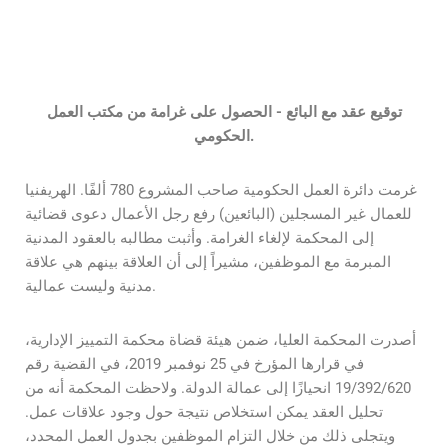
توقيع عقد مع البائع - الحصول على غرامة من مكتب العمل
الحكومي.
غرمت دائرة العمل الحكومية صاحب المشروع 780 ألفًا. الهريفنيا
للعمال غير المسجلين (البائعين) رفع رجل الأعمال دعوى قضائية
إلى المحكمة لإلغاء الغرامة. وأثبت مطالبه بالعقود المدنية
المبرمة مع الموظفين، مشيراً إلى أن العلاقة بينهم هي علاقة
مدنية وليست عمالية.
أصدرت المحكمة العليا، ضمن هيئة قضاة محكمة التمييز الإدارية،
في قرارها المؤرخ في 25 نوفمبر 2019، في القضية رقم
19/392/620 انحيازًا إلى عمالة الدولة. ولاحظت المحكمة أنه من
تحليل العقد يمكن استخلاص نتيجة حول وجود علاقات عمل.
ويتجلى ذلك من خلال التزام الموظفين بجدول العمل المحدد،