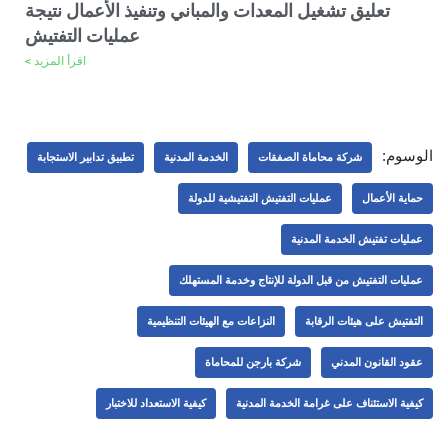
تعليق تشغيل المعدات والمباني وتنفيذ الأعمال نتيجة
عمليات التفتيش
اقرأ المزيد >
الوسوم:
شركة محاماة الصفقات
الخدمة المدنية
تطبيق تدابير الاستجابة
حماية الأعمال
عمليات التفتيش التفتيشية للدولة
عمليات تفتيش الخدمة المدنية
عمليات التفتيش من قبل الدولة للإنتاج وخدمة المستهلك
التفتيش على هيئات الرقابة
النزاعات مع الهيئات التنظيمية
عقود القانون المدني
شركة بارجن للمحاماة
كيفية الاستئناف على غرامة الخدمة المدنية
كيفية الاستعداد للاختبار