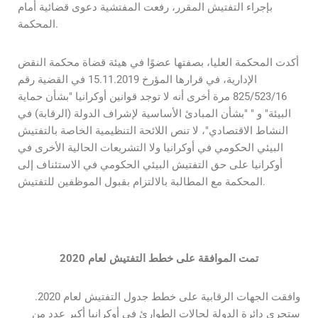
بإجراء التفتيش المقرر، رفعت المفتشية دعوى قضائية أمام
المحكمة.
أكدت المحكمة العليا، بصفتها عضوًا في هيئة قضاة محكمة النقض
الإدارية، في قرارها المؤرخ 15.11.2019 في القضية رقم
825/523/16 مرة أخرى أنه لا توجد قوانين أوكرانيا "بشأن حماية
البيئة" و " "بشأن المبادئ الأساسية لإشراف الدولة (الرقابة) في
النشاط الاقتصادي"، لا تنص اللائحة التنظيمية الخاصة بالتفتيش
البيئي الحكومي في أوكرانيا ولا التشريعات الحالية الأخرى في
أوكرانيا على حق التفتيش البيئي الحكومي في الاستئناف إلى
المحكمة مع المطالبة بالالتزام بقبول الموظفين للتفتيش.
تمت الموافقة على خطط التفتيش لعام 2020
وافقت الجهات الرقابية على خطط جدول التفتيش لعام 2020.
ستجري دائرة الدولة لحالات الطوارئ في أوكرانيا أكبر عدد من