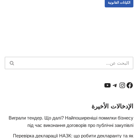
الكيانات القانونية
الإدخالات الأخيرة
Виграли тендер. Що далі? Найпоширеніші помилки бізнесу
під час виконання договорів про публічні закупівлі
Перевірка декларації НАЗК: що робити декларанту та як