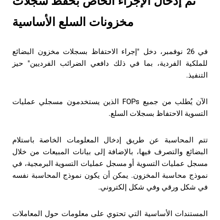
تم إدخال الإجراء الخاص بحفظ سجلات
مخزونات السلع الأساسية
في 26 نوفمبر، دخل "إجراء الاحتفاظ بسجلات مخزون البضائع
للملكية الفردية، بما في ذلك دافعي الضرائب الفرديين" حيز
التنفيذ.
الآن يُطلب من جميع FOPs الذين يستخدمون مسجلي عمليات
التسوية الاحتفاظ بسجلات السلع.
تتم المحاسبة عن طريق إدخال المعلومات الخاصة باستلام
البضائع والتصرف فيها، بالإضافة إلى بيانات المبيعات من خلال
مسجل عمليات التسوية أو مسجل عمليات التسوية البرمجية، في
نموذج محاسبة المخزون. يمكن أن يكون نموذج المحاسبة نفسه
في شكل ورقي وفي شكل إلكتروني.
المستندات الأساسية التي تحتوي على معلومات حول المعاملات