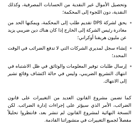
وتحصيل الأموال غير النقدية من الحسابات المصرفية، وكذلك
النقدية، دون اللجوء إلى المحكمة؛
يحق لشركة DPS تقديم طلب إلى المحكمة، ويمكنها الحد من
مغادرة رئيس الشركة إلى الخارج
إذا كان هناك دين ضريبي يزيد
عن مليون هريفنا أوكراني؛
إنشاء سجل لمديري الشركات التي لا تدفع الضرائب في الوقت
المحدد؛
إرسال طلبات توفير المعلومات والوثائق
في ظل الاشتباه في
انتهاك التشريع الضريبي، وليس في حالة اكتشاف وقائع تشير
إلى الانتهاك.
كما تضمن مشروع القانون العديد من التغييرات على قانون
الضرائب، الأمر الذي سيؤثر على إجراءات إدارة الضرائب. لكن
النسخة النهائية لمشروع القانون لم تنشر بعد، فانتظروا تحليلاً
مفصلاً لجميع التغييرات في منشوراتنا القادمة.