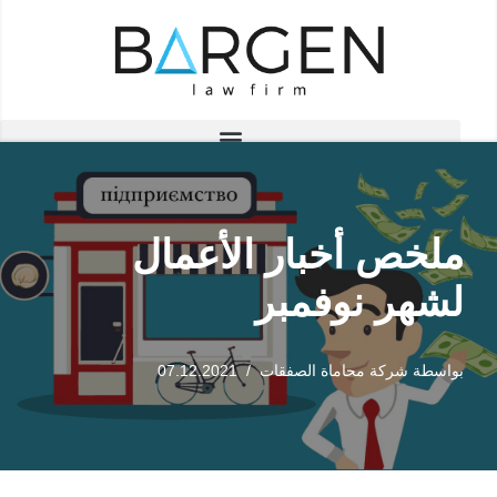
تخطى
إلى
المحتوى
ملخص أخبار الأعمال
لشهر نوفمبر
بواسطة
شركة محاماة الصفقات
07.12.2021