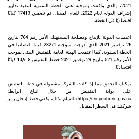
2021، والذي وافقت بموجبه على الخطة السنوية لتنفيذ تدابير
إشراف الدولة لعام 2022. للعام المقبل، تم تضمين 17413 كيانًا
اقتصاديًا في الخطة.
اعتمدت الدولة للإنتاج ومصلحة المستهلك الأمر رقم 764 بتاريخ
26 نوفمبر 2021 الذي أدرجت بموجبه 23271 كيانا اقتصاديا في
الخطة السنوية، كما اعتمدت الهيئة العامة للتفتيش البيئي بموجب
الأمر رقم 521 بتاريخ 29 نوفمبر 2021 خطط التفتيش 10,918 كيانًا
اقتصاديًا.
يمكنك التحقق مما إذا كانت الشركة مشمولة في خطة التفتيش
على بوابة التفتيش من خلال اتباع الرابط:
https://inspections.gov.ua/
للقيام بذلك، يكفي فقط إدخال رمز
شركتك في السطر المقابل.