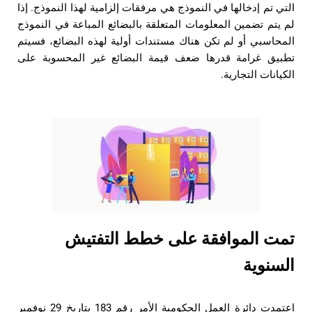
التي تم إدخالها في النموذج هي مرفقات إلزامية لهذا النموذج. إذا
لم يتم تضمين المعلومات المتعلقة بالبضائع المباعة في النموذج
المحاسبي أو لم تكن هناك مستندات أولية لهذه البضائع، فسيتم
تطبيق غرامة قدرها ضعف قيمة البضائع غير المحسوبة على
الكيانات التجارية.
تمت الموافقة على خطط التفتيش
السنوية
اعتمدت دائرة العمل الحكومية الأمر رقم 183 بتاريخ 29 نوفمبر