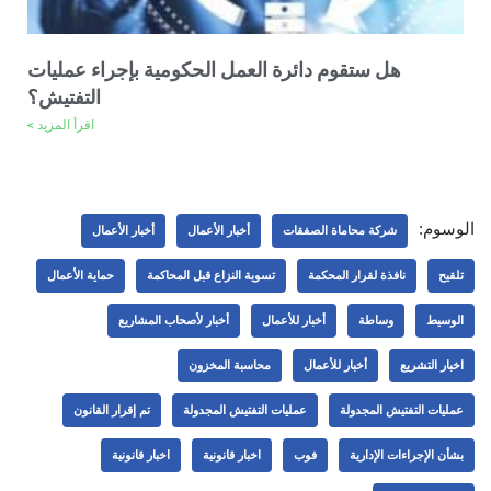
هل ستقوم دائرة العمل الحكومية بإجراء عمليات
التفتيش؟
اقرأ المزيد >
الوسوم:
شركة محاماة الصفقات
أخبار الأعمال
أخبار الأعمال
تلقيح
نافذة لقرار المحكمة
تسوية النزاع قبل المحاكمة
حماية الأعمال
الوسيط
وساطة
أخبار للأعمال
أخبار لأصحاب المشاريع
اخبار التشريع
أخبار للأعمال
محاسبة المخزون
عمليات التفتيش المجدولة
عمليات التفتيش المجدولة
تم إقرار القانون
بشأن الإجراءات الإدارية
فوب
اخبار قانونية
اخبار قانونية