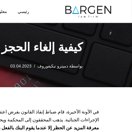
رئيسي
معلو
تخطى
إلى
المحتوى
كيفية إلغاء الحجز
بواسطة
دميترو نيكيفوروف
03.04.2023
في الآونة الأخيرة، قام ضباط إنفاذ القانون بفرض ا
الإجراءات الجنائية. يذهب المحققون إلى المحكمة وي
معرفة المزيد عن الحظر إلا عندما يقوم البنك بالفعل