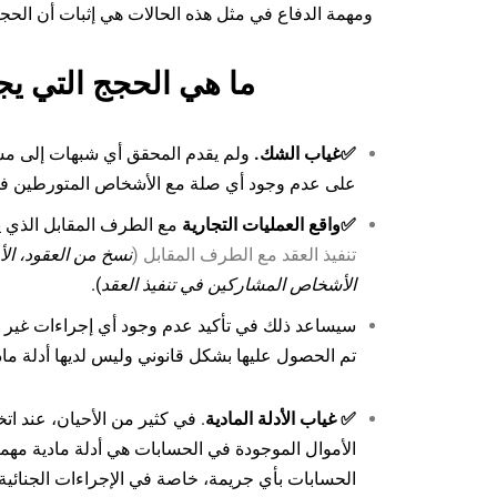
ومهمة الدفاع في مثل هذه الحالات هي إثبات أن الحجز
ما هي الحجج التي ي
✅غياب الشك.
ولم يقدم المحقق أي شبهات إلى مسؤ
على عدم وجود أي صلة مع الأشخاص المتورطين ف
✅واقع العمليات التجارية
مع الطرف المقابل الذي يت
تنفيذ العقد مع الطرف المقابل (
نسخ من العقود، الأ
الأشخاص المشاركين في تنفيذ العقد
).
سيساعد ذلك في تأكيد عدم وجود أي إجراءات غير ق
تم الحصول عليها بشكل قانوني وليس لديها أدلة ماد
✅ غياب الأدلة المادية
. في كثير من الأحيان، عند ات
الأموال الموجودة في الحسابات هي أدلة مادية مه
الحسابات بأي جريمة، خاصة في الإجراءات الجنائية ا