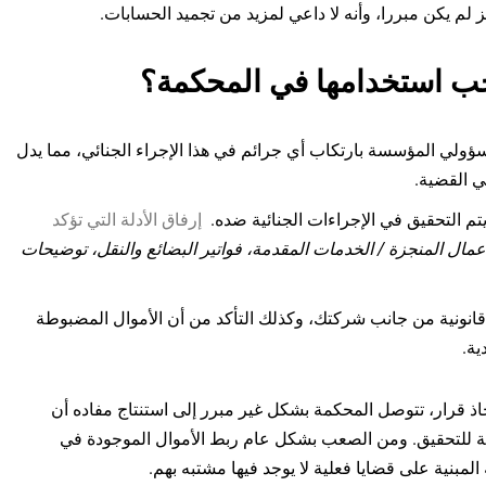
 لم يكن مبررا، وأنه لا داعي لمزيد من تجميد الحسابات.
جب استخدامها في المحكمة؟
ولي المؤسسة بارتكاب أي جرائم في هذا الإجراء الجنائي، مما يدل
ي القضية.
م التحقيق في الإجراءات الجنائية ضده.
إرفاق الأدلة التي تؤكد
عمال المنجزة / الخدمات المقدمة، فواتير البضائع والنقل، توضيحات
انونية من جانب شركتك، وكذلك التأكد من أن الأموال المضبوطة
ية.
خاذ قرار، تتوصل المحكمة بشكل غير مبرر إلى استنتاج مفاده أن
مة للتحقيق. ومن الصعب بشكل عام ربط الأموال الموجودة في
لمبنية على قضايا فعلية لا يوجد فيها مشتبه بهم.