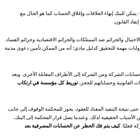
 يمكن للبنك إنهاء العلاقات وإغلاق الحساب كما هو الحال مع
فاذ القانون.
احتيال والجرائم ضد الممتلكات والجرائم الاقتصادية وجرائم الفساد.
وايات مهمة للتحقيق كدليل مادي؛ أنه من الممكن تأمين دعوى مدنية
 حسابات الشركة ومن الشركة إلى الأطراف المقابلة الأخرى. وبعد
ات القانونية وحساباتهم للحجز،
توريط كل مؤسسة في ارتكاب
ى نتيجة التنفيذ المعتاد للعقود، يجوز للمحكمة الوقوف إلى جانب
لأسباب الحقيقية لذلك. وعندما يصل قرار المحكمة إلى البنك،
 فعليًا.
كيف يتم فك الحظر عن الحسابات المصرفية بعد