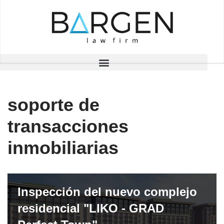
Saltar
al
contenido
soporte de
transacciones
inmobiliarias
Inspección del nuevo complejo
residencial "LIKO - GRAD