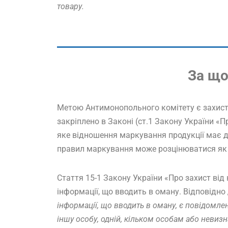
товару.
За щ
Метою Антимонопольного комітету є захист 
закріплено в Законі (ст.1 Закону України «
яке відношення маркування продукції має д
правил маркування може розцінюватися як п
Стаття 15-1 Закону України «Про захист від
інформації, що вводить в оману. Відповідно 
інформації, що вводить в оману, є повідомл
іншу особу, одній, кільком особам або невизн