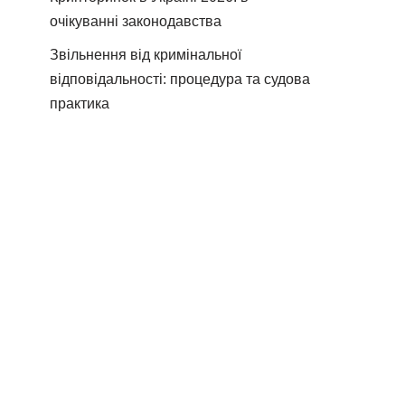
очікуванні законодавства
Звільнення від кримінальної
відповідальності: процедура та судова
практика