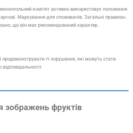
нтимонопольний комітет активно використовує положення
арчові. Маркування для споживачів. Загальні правила».
зано, що він має рекомендований характер.
 продемонструвати ті порушення, які можуть стати
 відповідальності:
я зображень фруктів