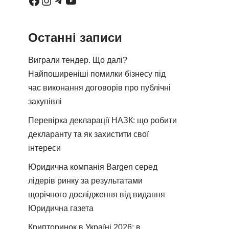
Останні записи
Виграли тендер. Що далі?
Найпоширеніші помилки бізнесу під
час виконання договорів про публічні
закупівлі
Перевірка декларації НАЗК: що робити
декларанту та як захистити свої
інтереси
Юридична компанія Bargen серед
лідерів ринку за результатами
щорічного дослідження від видання
Юридична газета
Крипторинок в Україні 2026: в