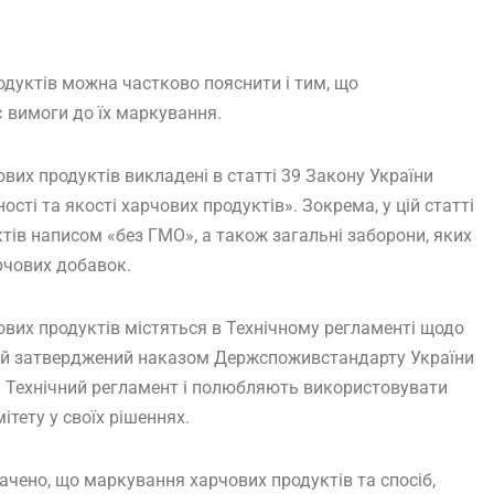
одуктів можна частково пояснити і тим, що
 вимоги до їх маркування.
их продуктів викладені в статті 39 Закону України
сті та якості харчових продуктів». Зокрема, у цій статті
тів написом «без ГМО», а також загальні заборони, яких
рчових добавок.
вих продуктів містяться в Технічному регламенті щодо
кий затверджений наказом Держспоживстандарту України
й Технічний регламент і полюбляють використовувати
тету у своїх рішеннях.
начено, що маркування харчових продуктів та спосіб,