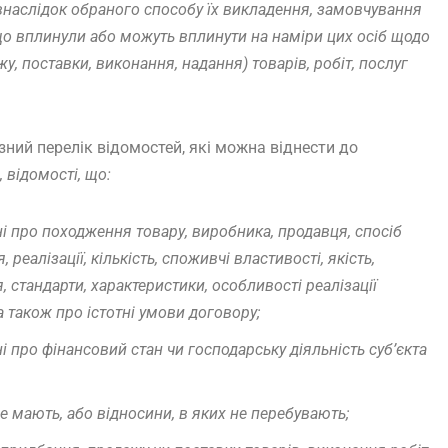
внаслідок обраного способу їх викладення, замовчування
що вплинули або можуть вплинути на наміри цих осіб щодо
у, поставки, виконання, надання) товарів, робіт, послуг
зний перелік відомостей, які можна віднести до
, відомості, що:
ні про походження товару, виробника, продавця, спосіб
реалізації, кількість, споживчі властивості, якість,
, стандарти, характеристики, особливості реалізації
, а також про істотні умови договору;
ні про фінансовий стан чи господарську діяльність суб’єкта
 мають, або відносини, в яких не перебувають;