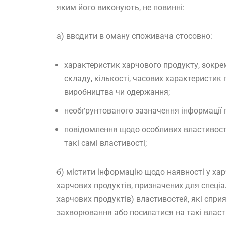
яким його виконують, не повинні:
а) вводити в оману споживача стосовно:
характеристик харчового продукту, зокрем
складу, кількості, часових характеристик 
виробництва чи одержання;
необґрунтованого зазначення інформації п
повідомлення щодо особливих властивосте
такі самі властивості;
б) містити інформацію щодо наявності у ха
харчових продуктів, призначених для спеці
харчових продуктів) властивостей, які спр
захворювання або посилатися на такі власт