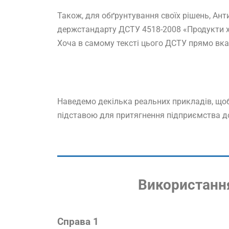
Також, для обґрунтування своїх рішень, А
держстандарту ДСТУ 4518-2008 «Продукти х
Хоча в самому тексті цього ДСТУ прямо вка
Наведемо декілька реальних прикладів, щоб
підставою для притягнення підприємства до
Використанн
Справа 1