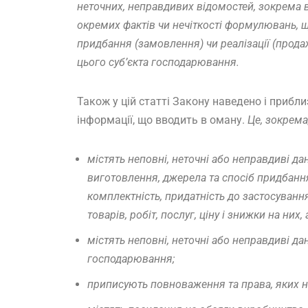
неточних, неправдивих відомостей, зокрема 
окремих фактів чи нечіткості формулювань, 
придбання (замовлення) чи реалізації (продаж
цього суб’єкта господарювання.
Також у цій статті Закону наведено і прибли
інформації, що вводить в оману.
Це, зокрема
містять неповні, неточні або неправдиві да
виготовлення, джерела та спосіб придбання, 
комплектність, придатність до застосування
товарів, робіт, послуг, ціну і знижки на них
містять неповні, неточні або неправдиві да
господарювання;
приписують повноваження та права, яких не