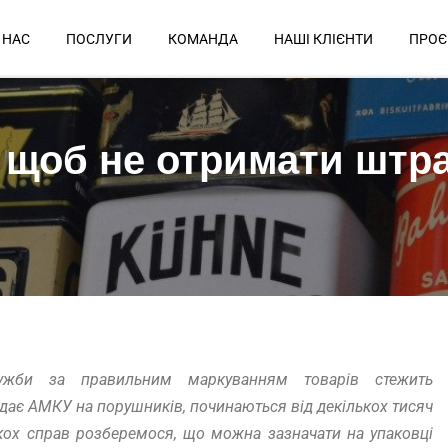
 НАС
ПОСЛУГИ
КОМАНДА
НАШІ КЛІЄНТИ
ПРОЄ
р щоб не отримати штр
ужби за правильним маркуванням товарів стежить
дає АМКУ на порушників, починаються від декількох тисяч
ькох справ розберемося, що можна зазначати на упаковці