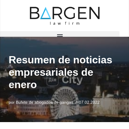
Saltar
al
contenido
Resumen de noticias
empresariales de
enero
por
Bufete de abogados de gangas
07.02.2022