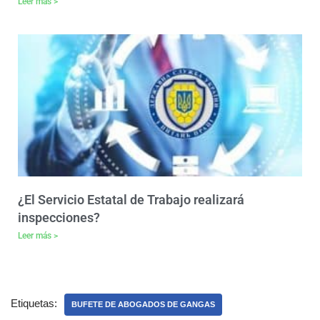
Leer más >
¿El Servicio Estatal de Trabajo realizará
inspecciones?
Leer más >
Etiquetas:
BUFETE DE ABOGADOS DE GANGAS