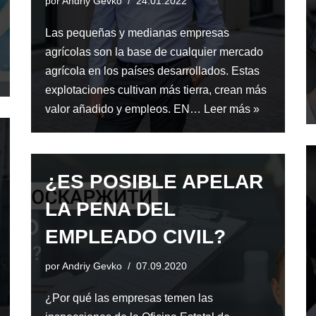
por
Andriy Gevko
24.01.2022
Las pequeñas y medianas empresas
agrícolas son la base de cualquier mercado
agrícola en los países desarrollados. Estas
explotaciones cultivan más tierra, crean más
valor añadido y empleos. EN…
Leer más »
¿ES POSIBLE APELAR
LA PENA DEL
EMPLEADO CIVIL?
por
Andriy Gevko
07.09.2020
¿Por qué las empresas temen las