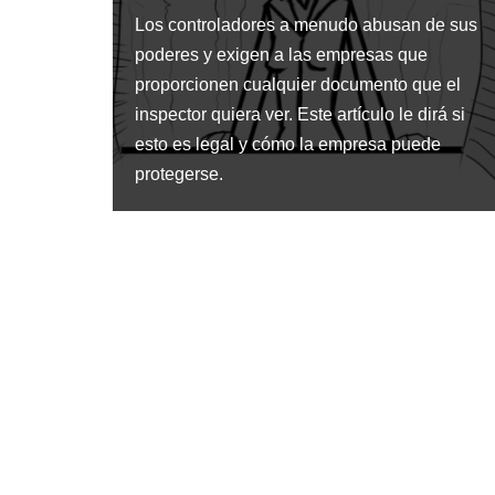
Los controladores a menudo abusan de sus
poderes y exigen a las empresas que
proporcionen cualquier documento que el
inspector quiera ver. Este artículo le dirá si
esto es legal y cómo la empresa puede
protegerse.