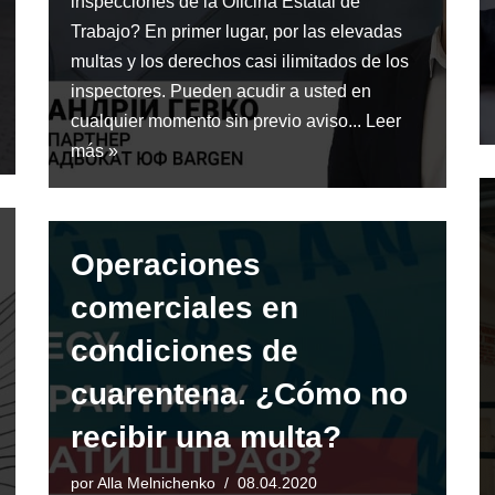
inspecciones de la Oficina Estatal de
Trabajo? En primer lugar, por las elevadas
multas y los derechos casi ilimitados de los
inspectores. Pueden acudir a usted en
cualquier momento sin previo aviso...
Leer
más »
Operaciones
comerciales en
condiciones de
cuarentena. ¿Cómo no
recibir una multa?
por
Alla Melnichenko
08.04.2020