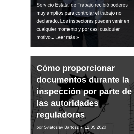
Servicio Estatal de Trabajo recibió poderes
muy amplios para controlar el trabajo no
declarado. Los inspectores pueden venir en
cualquier momento y por casi cualquier
motivo...
Leer más »
Cómo proporcionar
documentos durante la
inspección por parte de
las autoridades
reguladoras
por
Sviatoslav Bartosz
12.05.2020