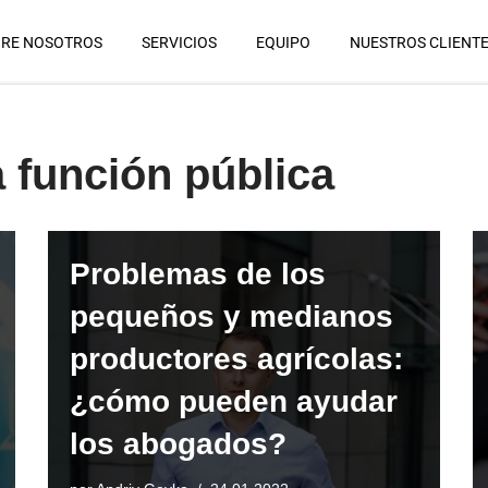
RE NOSOTROS
SERVICIOS
EQUIPO
NUESTROS CLIENT
 función pública
Problemas de los
pequeños y medianos
productores agrícolas:
¿cómo pueden ayudar
los abogados?