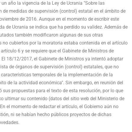
un año la vigencia de la Ley de Ucrania "Sobre las
 de medidas de supervisión (control) estatal en el ámbito de
 noviembre de 2016. Aunque en el momento de escribir este
 Rada de Ucrania se indica que ha perdido su validez. Además de
iputados también modificaron algunas de sus otras
s no cubiertos por la moratoria estaba contenida en el artículo
 artículo 6 y se requiere que el Gabinete de Ministros de
 El 18/12/2017, el Gabinete de Ministros ya intentó adoptar
ista de órganos de supervisión (control) estatales, que no
s características temporales de la implementación de la
bito de la actividad económica". Sin embargo, en reunión del
ó sus propuestas para el texto de esta resolución, por lo que
o ultimar su contenido (datos del sitio web del Ministerio de
 En el momento de redactar el artículo, el Gobierno aún no
ión, ni se habían hecho públicos proyectos de dichas
novedades.