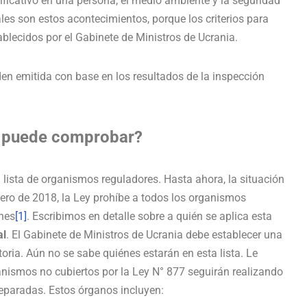
ificativo en una persona, el medio ambiente y la seguridad
es son estos acontecimientos, porque los criterios para
blecidos por el Gabinete de Ministros de Ucrania.
den emitida con base en los resultados de la inspección
 puede comprobar?
 lista de organismos reguladores. Hasta ahora, la situación
ro de 2018, la Ley prohíbe a todos los organismos
ones
[1]
. Escribimos en detalle sobre a quién se aplica esta
al
. El Gabinete de Ministros de Ucrania debe establecer una
oria. Aún no se sabe quiénes estarán en esta lista. Le
ismos no cubiertos por la Ley N° 877 seguirán realizando
 separadas. Estos órganos incluyen: