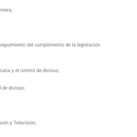
ntera;
l seguimiento del cumplimiento de la legislación
ria y el control de divisas;
l de divisas;
ión y Televisión;