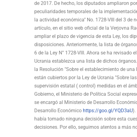
de 2017. De hecho, los diputados ampliaron por 
peculiaridades temporales de la implementación
la actividad económica" No. 1728-VIII del 3 de
artículo, en el sitio web oficial de la Verjovna
ampliar el plazo de vigencia de esta Ley, los d
disposiciones. Anteriormente, la lista de órgano
6 de la Ley N° 1728-VIII. Ahora se ha revisado el
Ucrania establezca una lista de dichos órganos.
la Resolución "Sobre el establecimiento de una l
están cubiertos por la Ley de Ucrania "Sobre la
supervisión estatal ( control) medidas en el ám
Gobierno, el Ministerio de Política Social expres
se encargó al Ministerio de Desarrollo Económic
Desarrollo Económico
https://goo.gl/YQD3aU
).
había tomado ninguna decisión sobre esta cuest
decisiones. Por ello, seguimos atentos a más 