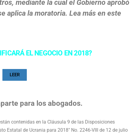
tros, mediante la cual el Gobierno aprobó
 se aplica la moratoria. Lea más en este
IFICARÁ EL NEGOCIO EN 2018?
LEER
parte para los abogados.
están contenidas en la Cláusula 9 de las Disposiciones
to Estatal de Ucrania para 2018" No. 2246-VIII de 12 de julio