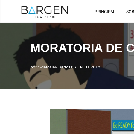
PRINCIPAL
SOB
Saltar
al
contenido
MORATORIA DE C
por
Sviatoslav Bartosz
04.01.2018