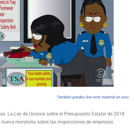
También puedes leer este material en ruso.
s. La Ley de Ucrania sobre el Presupuesto Estatal de 2018
una nueva moratoria sobre las inspecciones de empresas.