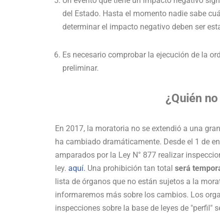
Un evento que tiene un impacto negativo sign
del Estado. Hasta el momento nadie sabe cuál
determinar el impacto negativo deben ser esta
Es necesario comprobar la ejecución de la or
preliminar.
¿Quién no
En 2017, la moratoria no se extendió a una gran
ha cambiado dramáticamente. Desde el 1 de ene
amparados por la Ley N° 877 realizar inspecci
ley.
aquí.
Una prohibición tan total
será tempor
lista de órganos que no están sujetos a la morat
informaremos más sobre los cambios. Los organ
inspecciones sobre la base de leyes de "perfil"