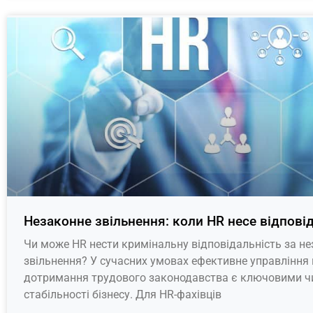
Незаконне звільнення: коли HR несе відпові
Чи може HR нести кримінальну відповідальність за н
звільнення? У сучасних умовах ефективне управління
дотримання трудового законодавства є ключовими 
стабільності бізнесу. Для HR-фахівців