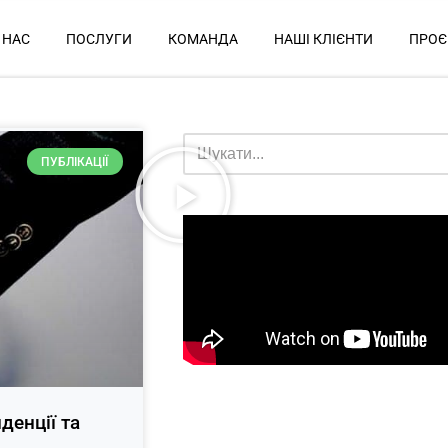
 НАС
ПОСЛУГИ
КОМАНДА
НАШІ КЛІЄНТИ
ПРОЄ
ПУБЛІКАЦІЇ
денції та