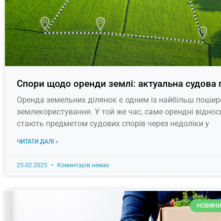
Спори щодо оренди землі: актуальна судова
Оренда земельних ділянок є одним із найбільш пошир
землекористування. У той же час, саме орендні віднос
стають предметом судових спорів через недоліки у
ЧИТАТИ ДАЛІ »
25.02.2025
Коментарів немає
НОВИНИ