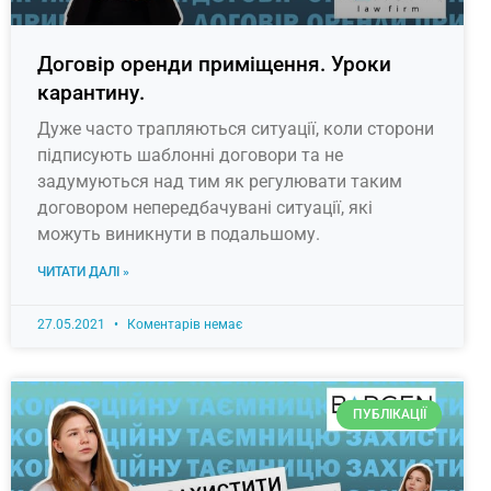
Договір оренди приміщення. Уроки
карантину.
Дуже часто трапляються ситуації, коли сторони
підписують шаблонні договори та не
задумуються над тим як регулювати таким
договором непередбачувані ситуації, які
можуть виникнути в подальшому.
ЧИТАТИ ДАЛІ »
27.05.2021
Коментарів немає
ПУБЛІКАЦІЇ