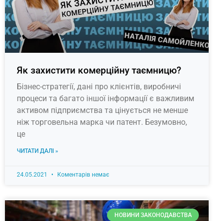
Як захистити комерційну таємницю?
Бізнес-стратегії, дані про клієнтів, виробничі
процеси та багато іншої інформації є важливим
активом підприємства та цінується не менше
ніж торговельна марка чи патент. Безумовно,
це
ЧИТАТИ ДАЛІ »
24.05.2021
Коментарів немає
НОВИНИ ЗАКОНОДАВСТВА