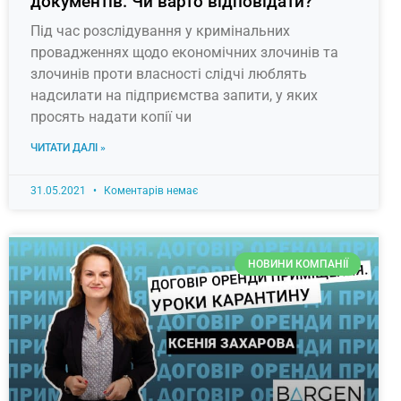
документів. Чи варто відповідати?
Під час розслідування у кримінальних
провадженнях щодо економічних злочинів та
злочинів проти власності слідчі люблять
надсилати на підприємства запити, у яких
просять надати копії чи
ЧИТАТИ ДАЛІ »
31.05.2021
Коментарів немає
НОВИНИ КОМПАНІЇ