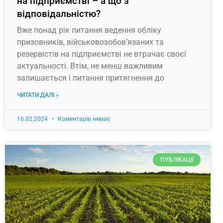
на підприємстві – а що з
відповідальністю?
Вже понад рік питання ведення обліку
призовників, військовозобов’язаних та
резервістів на підприємстві не втрачає своєї
актуальності. Втім, не менш важливим
залишається і питання притягнення до
ЧИТАТИ ДАЛІ »
16.02.2024
Коментарів немає
ПУБЛІКАЦІЇ