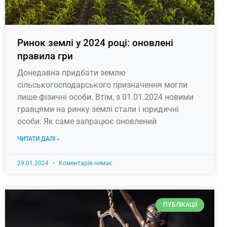
Ринок землі у 2024 році: оновлені
правила гри
Донедавна придбати землю
сільськогосподарського призначення могли
лише фізичні особи. Втім, з 01.01.2024 новими
гравцями на ринку землі стали і юридичні
особи. Як саме запрацює оновлений
ЧИТАТИ ДАЛІ »
29.01.2024
Коментарів немає
ПУБЛІКАЦІЇ