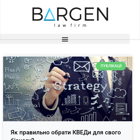
ПУБЛІКАЦІЇ
Як правильно обрати КВЕДи для свого