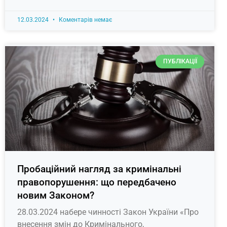
12.03.2024
Коментарів немає
ПУБЛІКАЦІЇ
Пробаційний нагляд за кримінальні
правопорушення: що передбачено
новим Законом?
28.03.2024 набере чинності Закон України «Про
внесення змін до Кримінального,