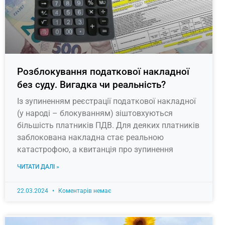
Розблокування податкової накладної
без суду. Вигадка чи реальність?
Із зупиненням реєстрації податкової накладної
(у народі – блокуванням) зіштовхуються
більшість платників ПДВ. Для деяких платників
заблокована накладна стає реальною
катастрофою, а квитанція про зупинення
ЧИТАТИ ДАЛІ »
22.03.2024
Коментарів немає