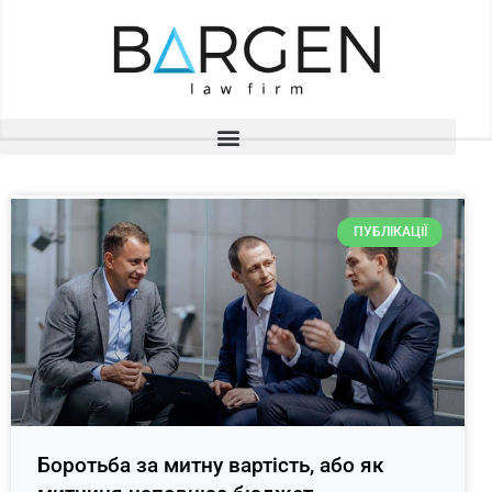
ПУБЛІКАЦІЇ
Боротьба за митну вартість, або як