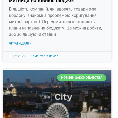
митниця наповнює бюджет
Більшість компаній, які ввозять товари з-за
кордону, знайомі з проблемою коригування
митної вартості. Перед митницею ставлять
плани наповнення бюджету. Це можна робити,
або збільшуючи ставки
ЧИТАТИ ДАЛІ »
18.02.2022
Коментарів немає
НОВИНИ ЗАКОНОДАВСТВА