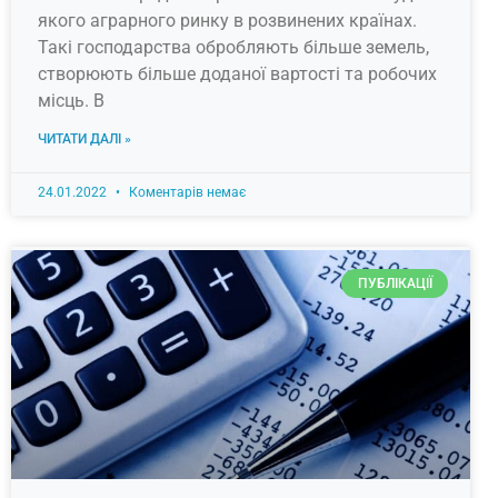
якого аграрного ринку в розвинених країнах.
Такі господарства обробляють більше земель,
створюють більше доданої вартості та робочих
місць. В
ЧИТАТИ ДАЛІ »
24.01.2022
Коментарів немає
ПУБЛІКАЦІЇ