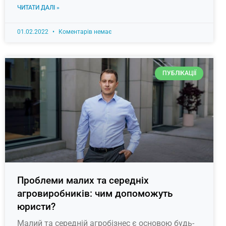
ЧИТАТИ ДАЛІ »
01.02.2022
Коментарів немає
ПУБЛІКАЦІЇ
Проблеми малих та середніх
агровиробників: чим допоможуть
юристи?
Малий та середній агробізнес є основою будь-