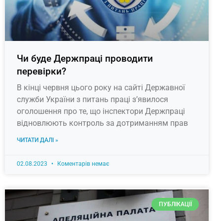
Чи буде Держпраці проводити
перевірки?
В кінці червня цього року на сайті Державної
служби України з питань праці з’явилося
оголошення про те, що інспектори Держпраці
відновлюють контроль за дотриманням прав
ЧИТАТИ ДАЛІ »
02.08.2023
Коментарів немає
ПУБЛІКАЦІЇ