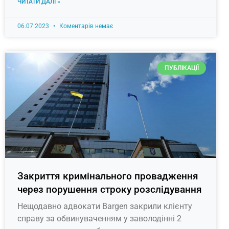
ЧИТАТИ ДАЛІ »
06.07.2023
Коментарів немає
ПУБЛІКАЦІЇ
Закриття кримінального провадження
через порушення строку розслідування
Нещодавно адвокати Bargen закрили клієнту
справу за обвинуваченням у заволодінні 2