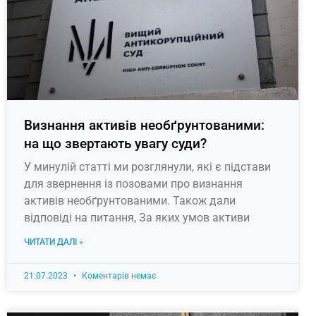
Визнання активів необґрунтованими:
на що звертають увагу суди?
У минулій статті ми розглянули, які є підстави
для звернення із позовами про визнання
активів необґрунтованими. Також дали
відповіді на питання, За яких умов активи
ЧИТАТИ ДАЛІ »
21.07.2023
Коментарів немає