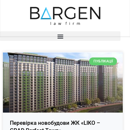
ПУБЛІКАЦІЇ
Перевірка новобудови ЖК «LIKO –