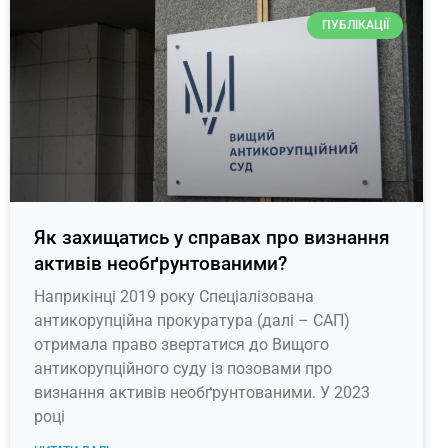
ПУБЛІКАЦІЇ
Як захищатись у справах про визнання
активів необґрунтованими?
Наприкінці 2019 року Спеціалізована
антикорупційна прокуратура (далі – САП)
отримала право звертатися до Вищого
антикорупційного суду із позовами про
визнання активів необґрунтованими. У 2023
році