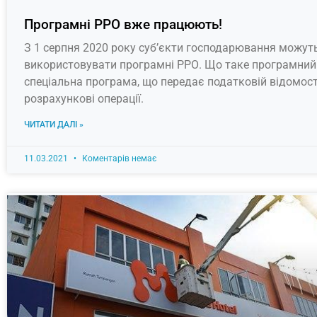
Програмні РРО вже працюють!
З 1 серпня 2020 року суб’єкти господарювання можут
використовувати програмні РРО. Що таке програмний
спеціальна програма, що передає податковій відомост
розрахункові операції.
ЧИТАТИ ДАЛІ »
11.03.2021
Коментарів немає