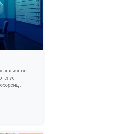
ю кількістю
о існує
охоронці.