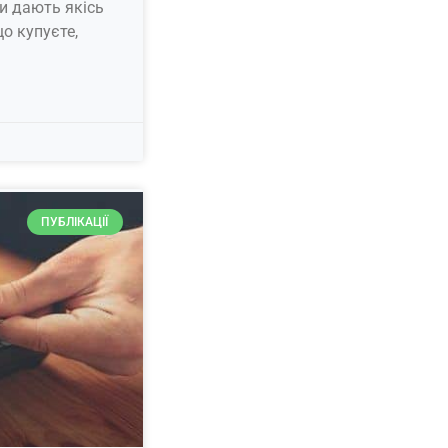
ки дають якісь
що купуєте,
ПУБЛІКАЦІЇ