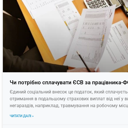
Чи потрібно сплачувати ЄСВ за працівника-
Єдиний соціальний внесок це податок, який сплачуєть
отримання в подальшому страхових виплат від неї у 
негараздів, наприклад, травмування на робочому місц
ЧИТАТИ ДАЛІ »