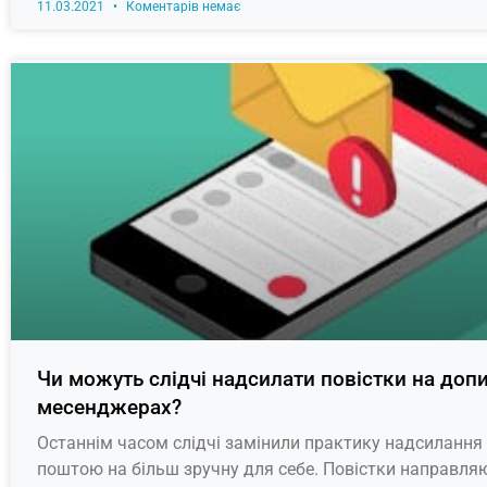
11.03.2021
Коментарів немає
​​Чи можуть слідчі надсилати повістки на допи
месенджерах?
Останнім часом слідчі замінили практику надсилання
поштою на більш зручну для себе. Повістки направля