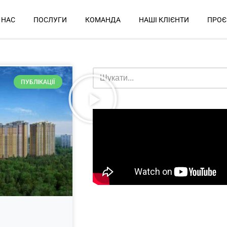
 НАС
ПОСЛУГИ
КОМАНДА
НАШІ КЛІЄНТИ
ПРОЄ
ПУБЛІКАЦІЇ