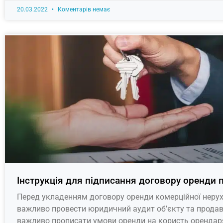
20.03.2022
Коментарів немає
Інструкція для підписання договору оренди
Перед укладенням договору оренди комерційної неру
важливо провести юридичний аудит об’єкту та прода
важливо прописати умови оренди на користь орендаря