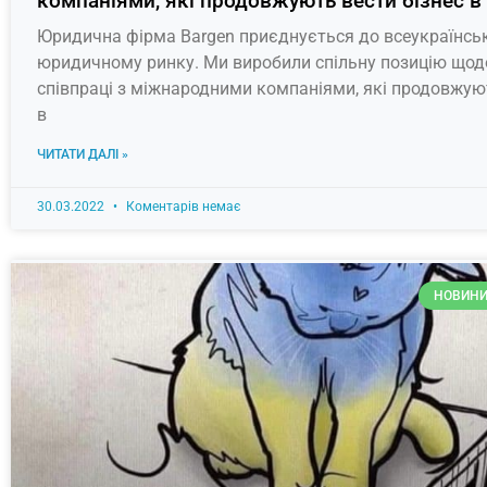
компаніями, які продовжують вести бізнес в 
Юридична фірма Bargen приєднується до всеукраїнсько
юридичному ринку. Ми виробили спільну позицію щод
співпраці з міжнародними компаніями, які продовжуют
в
ЧИТАТИ ДАЛІ »
30.03.2022
Коментарів немає
НОВИНИ